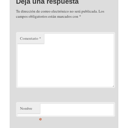
Deja una respuesta
Tu dirección de correo electrónico no será publicada.
Los
campos obligatorios están marcados con
*
Comentario
*
Nombre
*