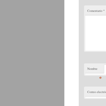
Comentario
*
Nombre
*
Correo electró