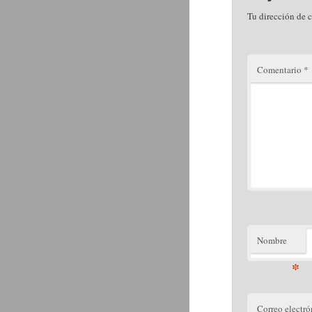
Tu dirección de c
Comentario
*
Nombre
*
Correo electró