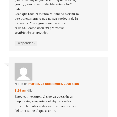
¿no?, ¿y eso quien lo decide, este señor?.
Patan.
Creo que todo el mundo es libre de escribir lo
que quiera siempre que no sea apologia de la
violencia. Y si algunos son de escasa
calidad…como decia mi profesora:
escribiendo se aprende.
↓
Responder
Niobe
en
martes, 27 septiembre, 2005 a las
3:29 pm
dijo:
Estoy con vosotros, el tipo en cuestión es
prepotente, arrogante y ni siquiera se ha
tomado la molestia de documentarse a cerca
del tema sobre el que escribe.