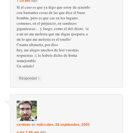
7:25 pm
dijo:
Si el caso es que ya digo que estoy de acuerdo
con bastantes cosas de las que dice el buen
hombre, pero es que cae en los lugares
comunes, en el prejuicio, en sandeces
gigantescas… y luego, como el del chiste, ‘si
a mi no me molesta que me digan ijoeputa, a
mi lo que me molesta es el tonillo’
Cuanta altaneria, por dios
hey, me alegro muchos de leer vuestras
respuestas :), lo habeis dicho de forma
inmejorable
Un saludo!
↓
Responder
ceritium
en
miércoles, 28 septiembre, 2005
a las 1:46 am
dijo: