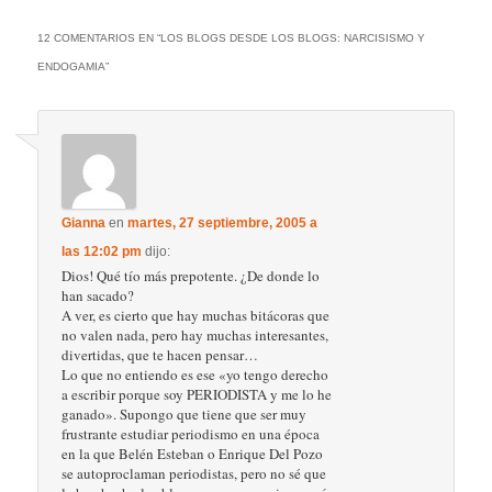
12 COMENTARIOS EN “
LOS BLOGS DESDE LOS BLOGS: NARCISISMO Y
ENDOGAMIA
”
Gianna
en
martes, 27 septiembre, 2005 a
las 12:02 pm
dijo:
Dios! Qué tío más prepotente. ¿De donde lo
han sacado?
A ver, es cierto que hay muchas bitácoras que
no valen nada, pero hay muchas interesantes,
divertidas, que te hacen pensar…
Lo que no entiendo es ese «yo tengo derecho
a escribir porque soy PERIODISTA y me lo he
ganado». Supongo que tiene que ser muy
frustrante estudiar periodismo en una época
en la que Belén Esteban o Enrique Del Pozo
se autoproclaman periodistas, pero no sé que