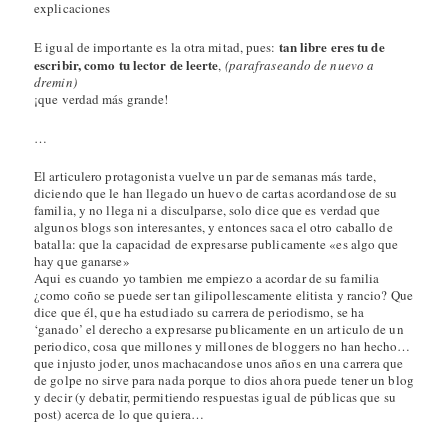
explicaciones
tan libre eres tu de
E igual de importante es la otra mitad, pues:
escribir, como tu lector de leerte
,
(parafraseando de nuevo a
dremin)
¡que verdad más grande!
…
El articulero protagonista vuelve un par de semanas más tarde,
diciendo que le han llegado un huevo de cartas acordandose de su
familia, y no llega ni a disculparse, solo dice que es verdad que
algunos blogs son interesantes, y entonces saca el otro caballo de
batalla: que la capacidad de expresarse publicamente «es algo que
hay que ganarse»
Aqui es cuando yo tambien me empiezo a acordar de su familia
¿como coño se puede ser tan gilipollescamente elitista y rancio? Que
dice que él, que ha estudiado su carrera de periodismo, se ha
‘ganado’ el derecho a expresarse publicamente en un articulo de un
periodico, cosa que millones y millones de bloggers no han hecho…
que injusto joder, unos machacandose unos años en una carrera que
de golpe no sirve para nada porque to dios ahora puede tener un blog
y decir (y debatir, permitiendo respuestas igual de públicas que su
post) acerca de lo que quiera…