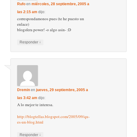
Rufo
en
miércoles, 28 septiembre, 2005 a
las 2:15 am
dijo:
correspondamonos pues (te he puesto un
enlace)
blogsfera power! -o algo asin- :D
↓
Responder
Dremin
en
jueves, 29 septiembre, 2005 a
las 3:42 am
dijo:
A lo mejor te interesa.
http://blogtellas.blogspot.com/2005/09/qu-
es-un-blog.html
↓
Responder