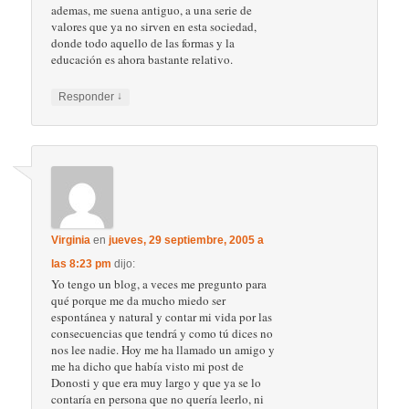
ademas, me suena antiguo, a una serie de
valores que ya no sirven en esta sociedad,
donde todo aquello de las formas y la
educación es ahora bastante relativo.
↓
Responder
Virginia
en
jueves, 29 septiembre, 2005 a
las 8:23 pm
dijo:
Yo tengo un blog, a veces me pregunto para
qué porque me da mucho miedo ser
espontánea y natural y contar mi vida por las
consecuencias que tendrá y como tú dices no
nos lee nadie. Hoy me ha llamado un amigo y
me ha dicho que había visto mi post de
Donosti y que era muy largo y que ya se lo
contaría en persona que no quería leerlo, ni