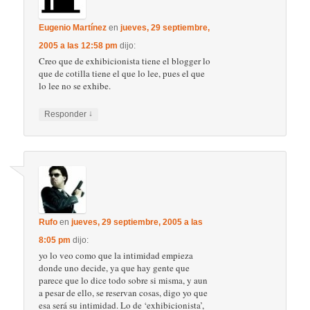
Eugenio Martínez
en
jueves, 29 septiembre,
2005 a las 12:58 pm
dijo:
Creo que de exhibicionista tiene el blogger lo
que de cotilla tiene el que lo lee, pues el que
lo lee no se exhibe.
↓
Responder
Rufo
en
jueves, 29 septiembre, 2005 a las
8:05 pm
dijo:
yo lo veo como que la intimidad empieza
donde uno decide, ya que hay gente que
parece que lo dice todo sobre si misma, y aun
a pesar de ello, se reservan cosas, digo yo que
esa será su intimidad. Lo de ‘exhibicionista’,