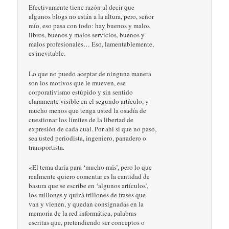
Efectivamente tiene razón al decir que
algunos blogs no están a la altura, pero, señor
mío, eso pasa con todo: hay buenos y malos
libros, buenos y malos servicios, buenos y
malos profesionales… Eso, lamentablemente,
es inevitable.
Lo que no puedo aceptar de ninguna manera
son los motivos que le mueven, ese
corporativismo estúpido y sin sentido
claramente visible en el segundo artículo, y
mucho menos que tenga usted la osadía de
cuestionar los límites de la libertad de
expresión de cada cual. Por ahí si que no paso,
sea usted periodista, ingeniero, panadero o
transportista.
«El tema daría para ‘mucho más’, pero lo que
realmente quiero comentar es la cantidad de
basura que se escribe en ‘algunos artículos’,
los millones y quizá trillones de frases que
van y vienen, y quedan consignadas en la
memoria de la red informática, palabras
escritas que, pretendiendo ser conceptos o