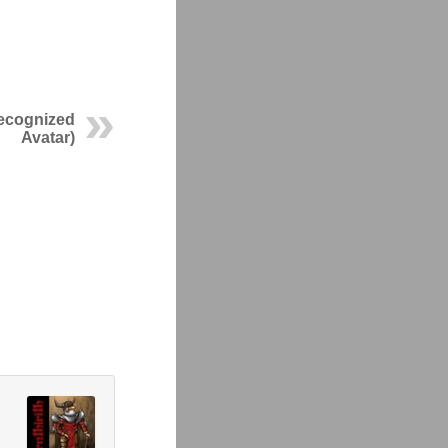
Recognized
Avatar)