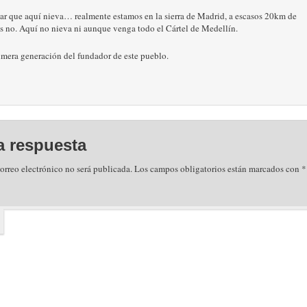
sar que aquí nieva… realmente estamos en la sierra de Madrid, a escasos 20km de
s no. Aquí no nieva ni aunque venga todo el Cártel de Medellín.
imera generación del fundador de este pueblo.
a respuesta
orreo electrónico no será publicada.
Los campos obligatorios están marcados con
*