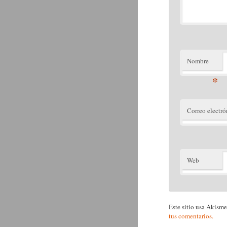
Nombre
*
Correo electró
Web
Este sitio usa Akisme
tus comentarios.