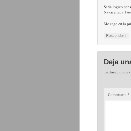
Sería lógico pen
Navacerrada. Pue
Me cago en la pr
↓
Responder
Deja un
Tu dirección de c
Comentario
*