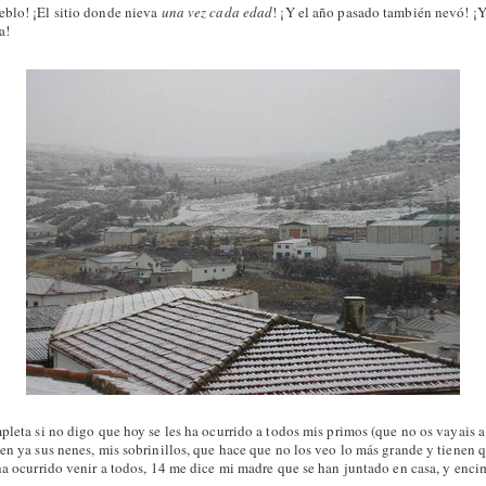
blo! ¡El sitio donde nieva
una vez cada edad
! ¡Y el año pasado también nevó! ¡
a!
pleta si no digo que hoy se les ha ocurrido a todos mis primos (que no os vayais a 
nen ya sus nenes, mis sobrinillos, que hace que no los veo lo más grande y tienen 
 ha ocurrido venir a todos, 14 me dice mi madre que se han juntado en casa, y e