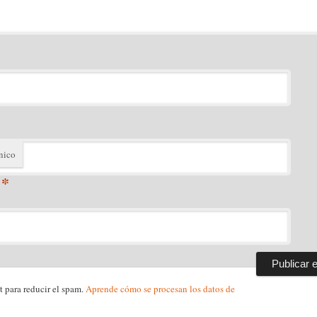
nico
*
t para reducir el spam.
Aprende cómo se procesan los datos de