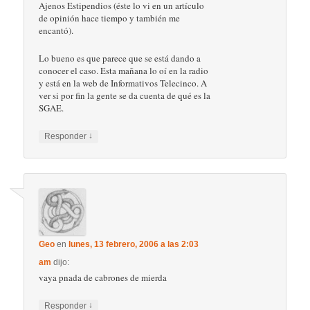
Ajenos Estipendios (éste lo vi en un artículo
de opinión hace tiempo y también me
encantó).
Lo bueno es que parece que se está dando a
conocer el caso. Esta mañana lo oí en la radio
y está en la web de Informativos Telecinco. A
ver si por fin la gente se da cuenta de qué es la
SGAE.
↓
Responder
Geo
en
lunes, 13 febrero, 2006 a las 2:03
am
dijo:
vaya pnada de cabrones de mierda
↓
Responder