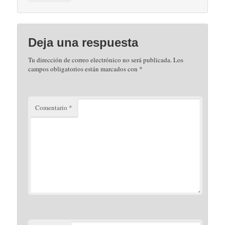
Deja una respuesta
Tu dirección de correo electrónico no será publicada.
Los
campos obligatorios están marcados con
*
Comentario
*