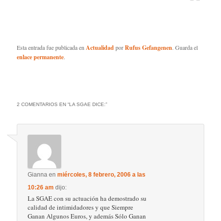
Esta entrada fue publicada en
Actualidad
por
Rufus Gefangenen
. Guarda el
enlace permanente
.
2 COMENTARIOS EN “
LA SGAE DICE:
”
Gianna
en
miércoles, 8 febrero, 2006 a las
10:26 am
dijo:
La SGAE con su actuación ha demostrado su
calidad de intimidadores y que Siempre
Ganan Algunos Euros, y además Sólo Ganan