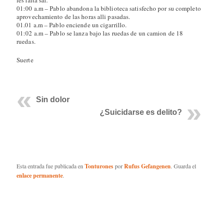
01:00 a.m – Pablo abandona la biblioteca satisfecho por su completo
aprovechamiento de las horas alli pasadas.
01.01 a.m – Pablo enciende un cigarrillo.
01:02 a.m – Pablo se lanza bajo las ruedas de un camion de 18
ruedas.
Suerte
Sin dolor
¿Suicidarse es delito?
Esta entrada fue publicada en
Tonturones
por
Rufus Gefangenen
. Guarda el
enlace permanente
.