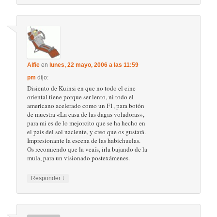
Alfie
en
lunes, 22 mayo, 2006 a las 11:59
pm
dijo:
Disiento de Kuinsi en que no todo el cine
oriental tiene porque ser lento, ni todo el
americano acelerado como un F1, para botón
de muestra «La casa de las dagas voladoras»,
para mi es de lo mejorcito que se ha hecho en
el país del sol naciente, y creo que os gustará.
Impresionante la escena de las habichuelas.
Os recomiendo que la veaís, irla bajando de la
mula, para un visionado postexámenes.
↓
Responder