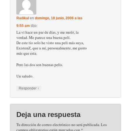
Radikal
en
domingo, 18 junio, 2006 a las
9:55 am
dijo:
La vi hace un par de días, y me moló, la
verdad. Me parece una buena peli.
De este tío solo he visto una peli más suya,
ExistenZ, que a mí, personalmente, me gusto
más que esta.
Pero las dos son buenas pelis.
Un saludo.
↓
Responder
Deja una respuesta
Tu dirección de correo electrónico no será publicada.
Los
campos obligatorios están marcados con
*