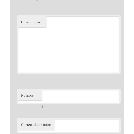
Comentario
*
Nombre
*
Correo electrónico