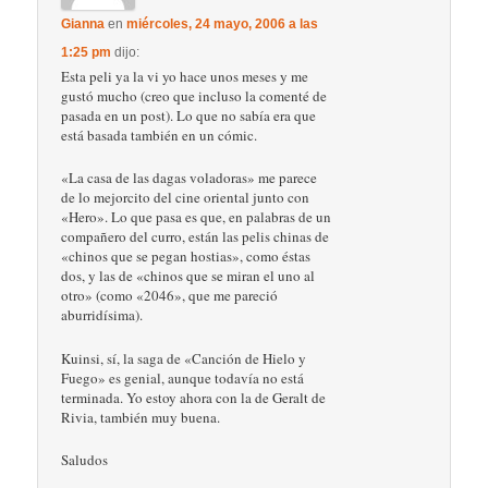
Gianna
en
miércoles, 24 mayo, 2006 a las
1:25 pm
dijo:
Esta peli ya la vi yo hace unos meses y me
gustó mucho (creo que incluso la comenté de
pasada en un post). Lo que no sabía era que
está basada también en un cómic.
«La casa de las dagas voladoras» me parece
de lo mejorcito del cine oriental junto con
«Hero». Lo que pasa es que, en palabras de un
compañero del curro, están las pelis chinas de
«chinos que se pegan hostias», como éstas
dos, y las de «chinos que se miran el uno al
otro» (como «2046», que me pareció
aburridísima).
Kuinsi, sí, la saga de «Canción de Hielo y
Fuego» es genial, aunque todavía no está
terminada. Yo estoy ahora con la de Geralt de
Rivia, también muy buena.
Saludos