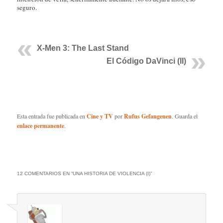
seguro.
X-Men 3: The Last Stand
El Código DaVinci (II)
Esta entrada fue publicada en
Cine y TV
por
Rufus Gefangenen
. Guarda el
enlace permanente
.
12 COMENTARIOS EN “
UNA HISTORIA DE VIOLENCIA (I)
”