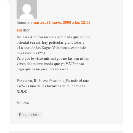
Kuinsi
en
martes, 23 mayo, 2006 a las 12:08
am
dijo:
Holasss Alfie, yo no creo para nada que el cine
oriental sea así, hay películas grandiosas y
«La casa de las Dagas Voladoras» es una de
mis favoritas (^^,)
Pero por lo visto mis amigos no las ven ni las
viven del mismo moda que yo V.V Por eso
digo que es mejor si las veo sola…
Por cierto, Rufo, esa frase de «¿Es todo el rato
así?» es una de las favoritas de mi hermana
XDDD
Saludos!
↓
Responder