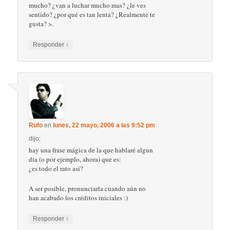
mucho? ¿van a luchar mucho mas? ¿le ves
sentido? ¿por qué es tan lenta? ¿Realmente te
gusta? >.
↓
Responder
Rufo
en
lunes, 22 mayo, 2006 a las 9:52 pm
dijo:
hay una frase mágica de la que hablaré algun
dia (o por ejemplo, ahora) que es:
¿es todo el rato así?
A ser posible, pronunciarla cuando aún no
han acabado los créditos iniciales :)
↓
Responder