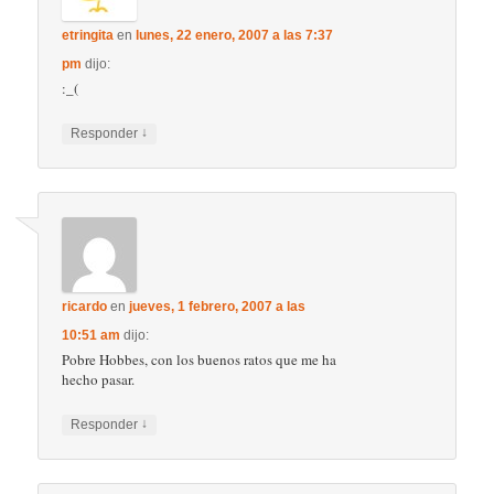
etringita
en
lunes, 22 enero, 2007 a las 7:37
pm
dijo:
:_(
↓
Responder
ricardo
en
jueves, 1 febrero, 2007 a las
10:51 am
dijo:
Pobre Hobbes, con los buenos ratos que me ha
hecho pasar.
↓
Responder