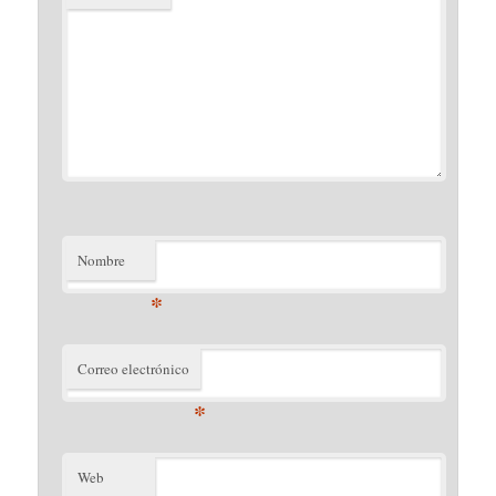
Nombre
*
Correo electrónico
*
Web