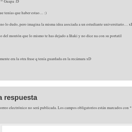
** Guapa :D
que tenías que haber estao… :)
 no lo dudo, pero imagina la misma idea asociada a un estudiante universitario… x
o del montón que lo mismo te has dejado a Iñaki y no dice na con su portatil
ramente era la otra frase q tenía guardada en la recámara xD
a respuesta
orreo electrónico no será publicada.
Los campos obligatorios están marcados con
*