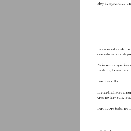
Hoy he aprendido un
Es esencialmente un 
comodidad que dejarl
Es lo mismo que hace
Es decir, lo mismo qu
Pero sin silla.
Pretendía hacer algun
creo no hay suficient
Pero sobre todo, no 