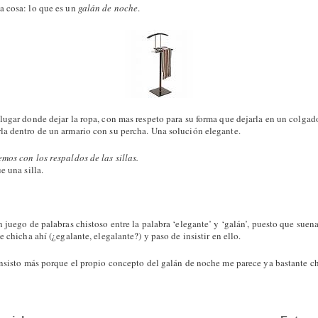
a cosa: lo que es un
galán de noche
.
lugar donde dejar la ropa, con mas respeto para su forma que dejarla en un colgad
a dentro de un armario con su percha. Una solución elegante.
mos con los respaldos de las sillas.
e una silla.
 juego de palabras chistoso entre la palabra ‘elegante’ y ‘galán’, puesto que suen
e chicha ahí (¿egalante, elegalante?) y paso de insistir en ello.
insisto más porque el propio concepto del galán de noche me parece ya bastante ch