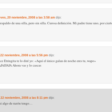
eves, 20 noviembre, 2008 a las 3:58 am
dijo:
espaldo de una silla, pero sin silla. Curosa definición. Mi padre tiene uno, por ciert
 22 noviembre, 2008 a las 5:56 pm
dijo:
ice Etringita te lo diré yo: «Aquí el único galan de noche eres tu, wapo»
JAJJAJA Ahora vas y lo cascas
 22 noviembre, 2008 a las 8:11 pm
dijo:
 si algo de razón tengo…