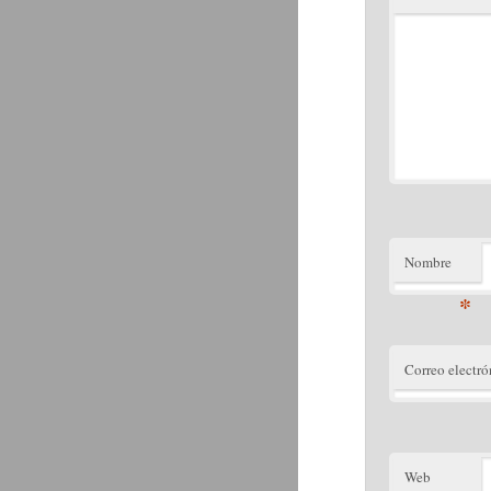
Nombre
*
Correo electró
Web