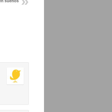
en sueños