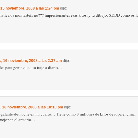
 15 noviembre, 2008 a las 1:24 pm
dijo:
ematica os montasteis no??? impresionantes esas fotos, y tu dibujo. XDDD como os l
, 16 noviembre, 2008 a las 2:37 am
dijo:
les para gente que usa traje a diario…
, 18 noviembre, 2008 a las 10:10 pm
dijo:
-galante-de-noche en mi cuarto… Tiene como 8 millones de kilos de ropa encima.
 mejor en el armario…