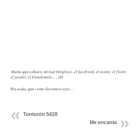
Ahora que coñazo, revisar
bloglines, el facebook, el tuenti, el flickr,
el jander, el klandemore…. xD
Pos nada, que
como decíamos ayer
…
Tonturón 5428
Me encanta