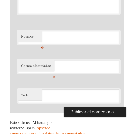
Nombre
*
Correo electrónico
*
Web
Este sitio usa Akismet para
reducir el spam.
Aprende
cómo se procesan los datos de tus comentarios.