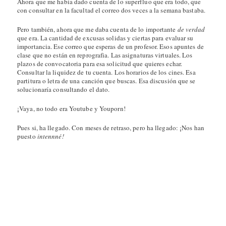
Ahora que me había dado cuenta de lo superfluo que era todo, que
con consultar en la facultad el correo dos veces a la semana bastaba.
Pero también, ahora que me daba cuenta de lo importante
de verdad
que era. La cantidad de excusas solidas y ciertas para evaluar su
importancia. Ese correo que esperas de un profesor. Esos apuntes de
clase que no están en reprografia. Las asignaturas virtuales. Los
plazos de convocatoria para esa solicitud que quieres echar.
Consultar la liquidez de tu cuenta. Los horarios de los cines. Esa
partitura o letra de una canción que buscas. Esa discusión que se
solucionaría consultando el dato.
¡Vaya, no todo era Youtube y Youporn!
Pues si, ha llegado. Con meses de retraso, pero ha llegado: ¡Nos han
puesto
intennné!