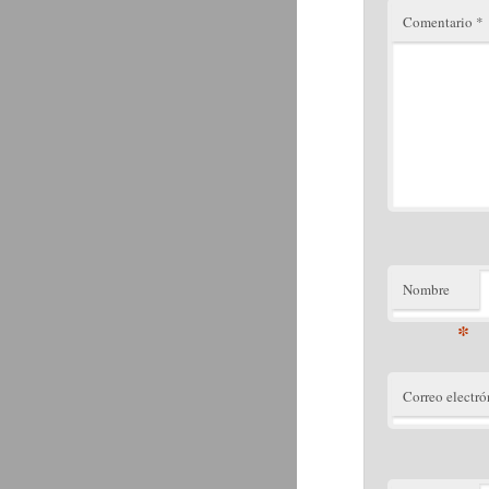
Comentario
*
Nombre
*
Correo electró