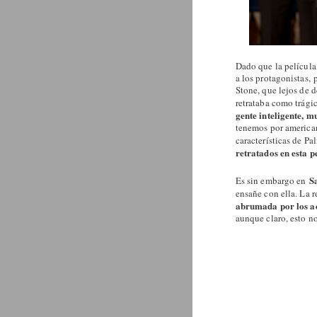
Dado que la película
a los protagonistas, 
Stone, que lejos de d
retrataba como trági
gente inteligente, m
tenemos por americano
características de Pa
retratados en esta p
Sa
Es sin embargo en
ensañe con ella. La 
abrumada por los a
aunque claro, esto n