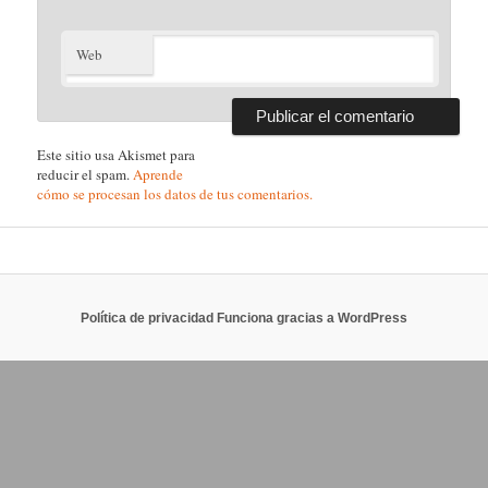
Web
Este sitio usa Akismet para
reducir el spam.
Aprende
cómo se procesan los datos de tus comentarios.
Política de privacidad
Funciona gracias a WordPress