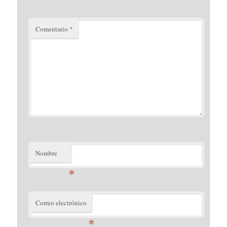
Comentario
*
Nombre
*
Correo electrónico
*