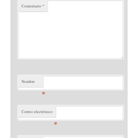
Comentario
*
Nombre
*
Correo electrónico
*