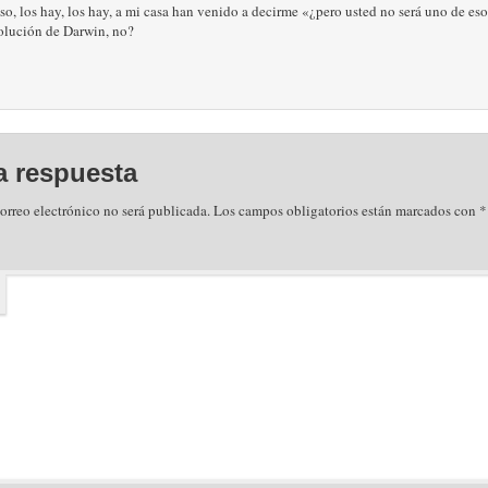
o, los hay, los hay, a mi casa han venido a decirme «¿pero usted no será uno de eso
volución de Darwin, no?
a respuesta
orreo electrónico no será publicada.
Los campos obligatorios están marcados con
*