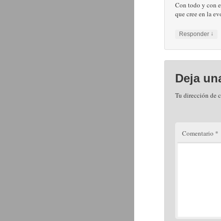
Con todo y con es
que cree en la e
↓
Responder
Deja un
Tu dirección de c
Comentario
*