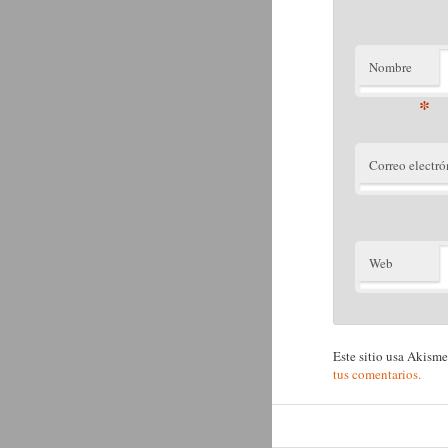
Nombre
*
Correo electró
Web
Este sitio usa Akisme
tus comentarios.