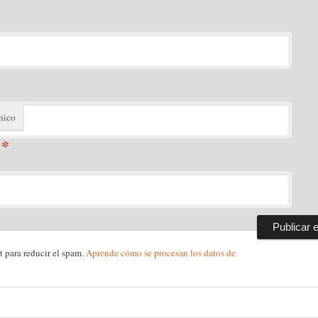
nico
*
t para reducir el spam.
Aprende cómo se procesan los datos de