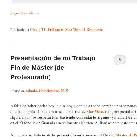
Sigue leyendo
→
Publicado en
Cine y TV
,
Frikismos
,
Star Wars
|
1
Respuesta
Presentación de mi Trabajo
5
Fin de Máster (de
Profesorado)
Posted on
sábado, 19 diciembre, 2015
A falta de haber hecho hoy lo que voy a contar, anoche cerraba unas semana
retorno de
Star Wars
el cine, en pase de medianoche, el
a la gran pantalla.
os respetaré no haciendo comentario alguno
siquiera aun,
(ya la haré en u
en el Kinépolis de Granada era realmente eléctrica. Al final os he puesto una
Esta tarde he presentado mi tesina, mi TFM del
Máster de P
A lo que voy.