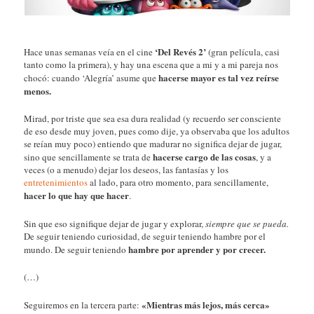
‘Del Revés 2’
Hace unas semanas veía en el cine
(gran película, casi
tanto como la primera), y hay una escena que a mi y a mi pareja nos
hacerse mayor es tal vez reírse
chocó: cuando ‘Alegría’ asume que
menos.
Mirad, por triste que sea esa dura realidad (y recuerdo ser consciente
de eso desde muy joven, pues como dije, ya observaba que los adultos
se reían muy poco) entiendo que madurar no significa dejar de jugar,
hacerse cargo de las cosas
sino que sencillamente se trata de
, y a
veces (o a menudo) dejar los deseos, las fantasías y los
entretenimientos
al lado, para otro momento, para sencillamente,
hacer lo que hay que hacer
.
Sin que eso signifique dejar de jugar y explorar,
siempre que se pueda.
De seguir teniendo curiosidad, de seguir teniendo hambre por el
hambre por aprender y por crecer.
mundo. De seguir teniendo
(…)
«Mientras más lejos, más cerca»
Seguiremos en la tercera parte: