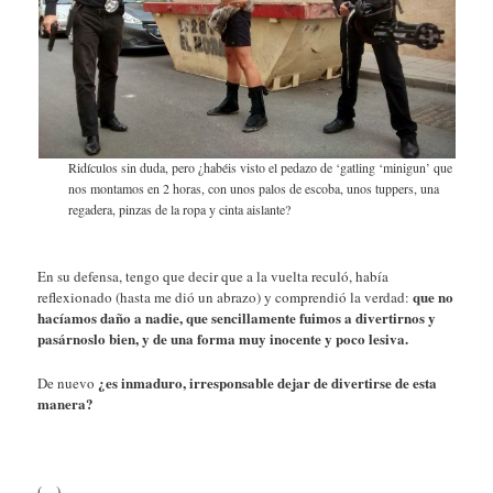
Ridículos sin duda, pero ¿habéis visto el pedazo de ‘gatling ‘minigun’ que
nos montamos en 2 horas, con unos palos de escoba, unos tuppers, una
regadera, pinzas de la ropa y cinta aislante?
En su defensa, tengo que decir que a la vuelta reculó, había
que no
reflexionado (hasta me dió un abrazo) y comprendió la verdad:
hacíamos daño a nadie, que sencillamente fuimos a divertirnos y
pasárnoslo bien, y de una forma muy inocente y poco lesiva.
¿es inmaduro, irresponsable dejar de divertirse de esta
De nuevo
manera?
(…)