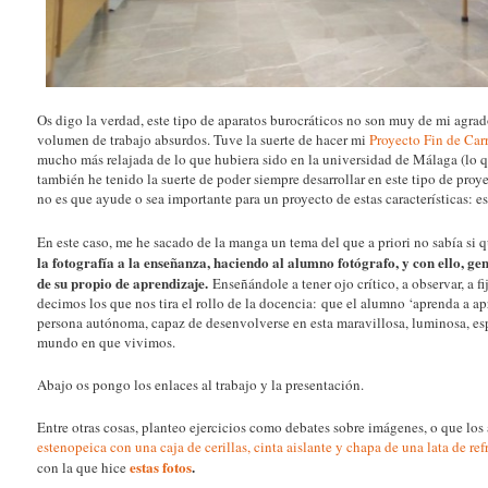
Os digo la verdad, este tipo de aparatos burocráticos no son muy de mi agrad
volumen de trabajo absurdos. Tuve la suerte de hacer mi
Proyecto Fin de Car
mucho más relajada de lo que hubiera sido en la universidad de Málaga (lo q
también he tenido la suerte de poder siempre desarrollar en este tipo de pro
no es que ayude o sea importante para un proyecto de estas características: es
En este caso, me he sacado de la manga un tema del que a priori no sabía s
la fotografía a la enseñanza, haciendo al alumno fotógrafo, y con ello, g
de su propio de aprendizaje.
Enseñándole a tener ojo crítico, a observar, a fi
decimos los que nos tira el rollo de la docencia: que el alumno ‘aprenda a a
persona autónoma, capaz de desenvolverse en esta maravillosa, luminosa, es
mundo en que vivimos.
Abajo os pongo los enlaces al trabajo y la presentación.
Entre otras cosas, planteo ejercicios como debates sobre imágenes, o que l
estenopeica con una caja de cerillas, cinta aislante y chapa de una lata de ref
estas fotos
.
con la que hice