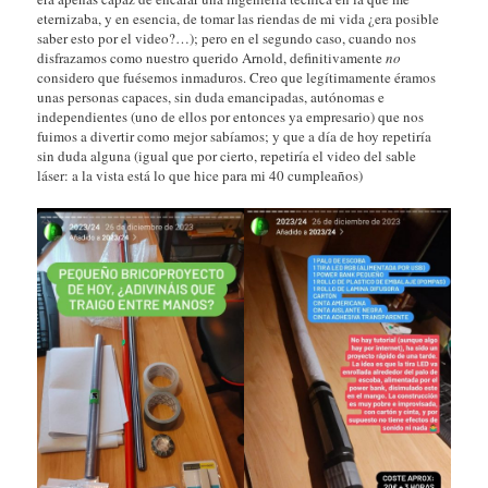
eternizaba, y en esencia, de tomar las riendas de mi vida ¿era posible
saber esto por el video?…); pero en el segundo caso, cuando nos
disfrazamos como nuestro querido Arnold, definitivamente
no
considero que fuésemos inmaduros. Creo que legítimamente éramos
unas personas capaces, sin duda emancipadas, autónomas e
independientes (uno de ellos por entonces ya empresario) que nos
fuimos a divertir como mejor sabíamos; y que a día de hoy repetiría
sin duda alguna (igual que por cierto, repetiría el video del sable
láser: a la vista está lo que hice para mi 40 cumpleaños)