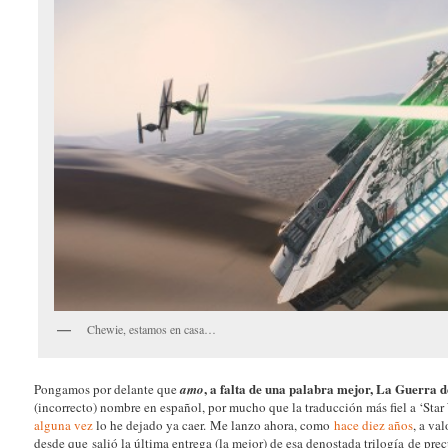
Chewie, estamos en casa…
, a falta de una palabra mejor, La Guerra 
Pongamos por delante que
amo
(incorrecto) nombre en español, por mucho que la traducción más fiel a ‘Star 
alguna vez
lo he dejado ya caer. Me lanzo ahora, como
hace diez años
, a va
desde que salió la última entrega (la mejor) de esa denostada trilogía de precu