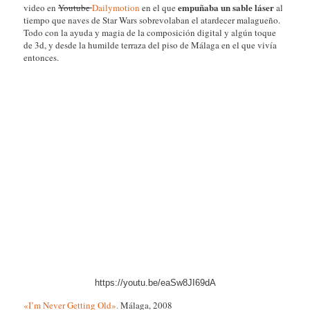
empuñaba un sable láser
video en
Youtube
Dailymotion
en el que
al
tiempo que naves de Star Wars sobrevolaban el atardecer malagueño.
Todo con la ayuda y magia de la composición digital y algún toque
de 3d, y desde la humilde terraza del piso de Málaga en el que vivía
entonces.
https://youtu.be/eaSw8JI69dA
«I’m Never Getting Old».
Málaga, 2008