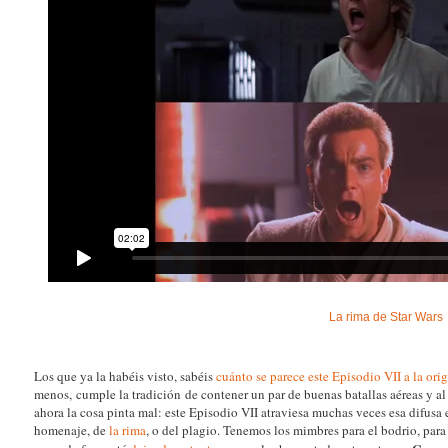
La rima de Star Wars
Los que ya la habéis visto, sabéis
cuánto se parece este Episodio VII a la ori
menos, cumple la tradición de contener un par de buenas batallas aéreas y 
ahora la cosa pinta mal: este Episodio VII atraviesa muchas veces esa difusa
homenaje, de
la rima
, o del plagio. Tenemos los mimbres para el bodrio, par