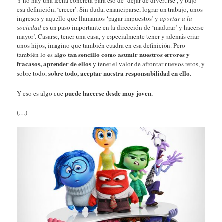
Y no hay una fecha concreta para eso de ‘dejar de divertirse’, y bajo
esa definición, ‘crecer’. Sin duda, emanciparse, lograr un trabajo, unos
ingresos y aquello que llamamos ‘pagar impuestos’ y
aportar a la
sociedad
es un paso importante en la dirección de ‘madurar’ y hacerse
mayor’. Casarse, tener una casa, y especialmente tener y además criar
unos hijos, imagino que también cuadra en esa definición. Pero
algo tan sencillo como asumir nuestros errores y
también lo es
fracasos, aprender de ellos
y tener el valor de afrontar nuevos retos, y
sobre todo, aceptar nuestra responsabilidad en ello
sobre todo,
.
puede hacerse desde muy joven.
Y eso es algo que
(…)