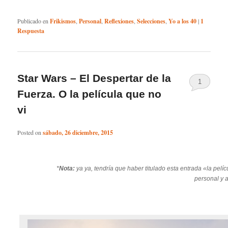
Publicado en
Frikismos
,
Personal
,
Reflexiones
,
Selecciones
,
Yo a los 40
|
1
Respuesta
Star Wars – El Despertar de la
1
Fuerza. O la película que no
vi
Posted on
sábado, 26 diciembre, 2015
*
Nota:
ya ya, tendría que haber titulado esta entrada «la pelí
personal y a