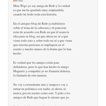
pm
dijo:
Mira Wigo yo soy amiga de Rufo y la verdad
es que me he quedado muy sorprendida
cuando he leído toda esta historia.
En el antiguo blog de Rufo ya hablásteis
sobre el tema de la cabecera y tú pareciste
estar de acuerdo con Rufo en que él usara tu
idea para su blog, así que ahora no sé a que
viene todo esto y sobre todo no sé a que viene
que terceras personas se impliquen en el
asunto y mucho menos de la forma que lo han
hecho.
Es verdad que los amigos están para
defenderse, pero lo que han hecho tu amigo
Magneto y compañía yo no llamaría defensa,
lo llamaría de otra manera.
No voy a extenderme más y tampoco voy a
entrar en polémica con nadie, ni ahora, ni
nunca, por un asunto como este. Y pido a los
amigos de Rufo que hagan lo mismo que yo.