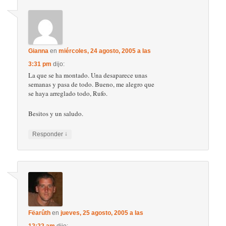
Gianna
en
miércoles, 24 agosto, 2005 a las
3:31 pm
dijo:
La que se ha montado. Una desaparece unas
semanas y pasa de todo. Bueno, me alegro que
se haya arreglado todo, Rufo.
Besitos y un saludo.
↓
Responder
Fëarûth
en
jueves, 25 agosto, 2005 a las