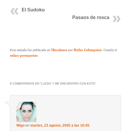
El Sudoku
Pasaos de rosca
Esta entrada fue publicada en
Miscelanea
por
Rufus Gefangenen
. Guarda el
enlace permanente
.
8 COMENTARIOS EN “
LLEGO Y ME ENCUENTRO CON ESTO
”
Wigo
en
martes, 23 agosto, 2005 a las 10:45