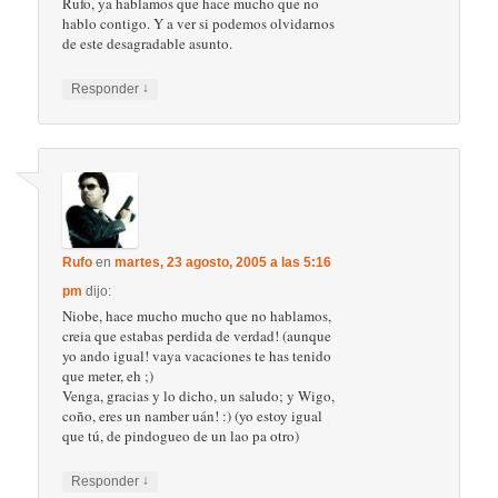
Rufo, ya hablamos que hace mucho que no
hablo contigo. Y a ver si podemos olvidarnos
de este desagradable asunto.
↓
Responder
Rufo
en
martes, 23 agosto, 2005 a las 5:16
pm
dijo:
Niobe, hace mucho mucho que no hablamos,
creia que estabas perdida de verdad! (aunque
yo ando igual! vaya vacaciones te has tenido
que meter, eh ;)
Venga, gracias y lo dicho, un saludo; y Wigo,
coño, eres un namber uán! :) (yo estoy igual
que tú, de pindogueo de un lao pa otro)
↓
Responder