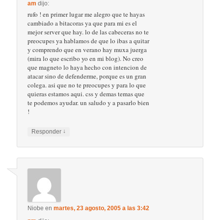
am
dijo:
rufo ! en primer lugar me alegro que te hayas
cambiado a bitacoras ya que para mi es el
mejor server que hay. lo de las cabeceras no te
preocupes ya hablamos de que lo ibas a quitar
y comprendo que en verano hay muxa juerga
(mira lo que escribo yo en mi blog). No creo
que magneto lo haya hecho con intencion de
atacar sino de defenderme, porque es un gran
colega. asi que no te preocupes y para lo que
quieras estamos aqui. css y demas temas que
te podemos ayudar. un saludo y a pasarlo bien
!
↓
Responder
Niobe
en
martes, 23 agosto, 2005 a las 3:42