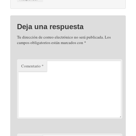
Deja una respuesta
Tu dirección de correo electrónico no será publicada.
Los
campos obligatorios están marcados con
*
Comentario
*