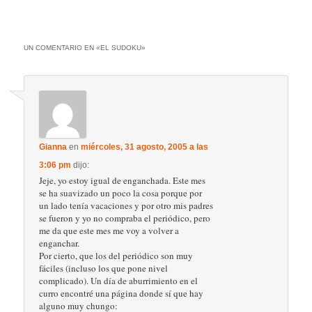
UN COMENTARIO EN «
EL SUDOKU
»
Gianna
en
miércoles, 31 agosto, 2005 a las
3:06 pm
dijo:
Jeje, yo estoy igual de enganchada. Este mes
se ha suavizado un poco la cosa porque por
un lado tenía vacaciones y por otro mis padres
se fueron y yo no compraba el periódico, pero
me da que este mes me voy a volver a
enganchar.
Por cierto, que los del periódico son muy
fáciles (incluso los que pone nivel
complicado). Un día de aburrimiento en el
curro encontré una página donde sí que hay
alguno muy chungo: