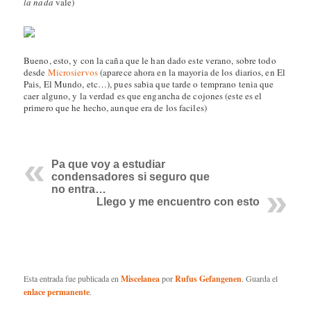
la nada
vale)
Bueno, esto, y con la caña que le han dado este verano, sobre todo
desde
Microsiervos
(aparece ahora en la mayoria de los diarios, en El
Pais, El Mundo, etc…), pues sabia que tarde o temprano tenia que
caer alguno, y la verdad es que engancha de cojones (este es el
primero que he hecho, aunque era de los faciles)
Pa que voy a estudiar
condensadores si seguro que
no entra…
Llego y me encuentro con esto
Esta entrada fue publicada en
Miscelanea
por
Rufus Gefangenen
. Guarda el
enlace permanente
.