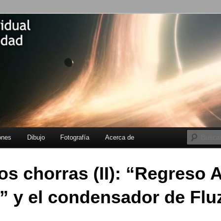
fangenen
Individual de
lidad
incipal
ecundario
ones
Dibujo
Fotografía
Acerca de
os chorras (II): “Regreso A
” y el condensador de Flu