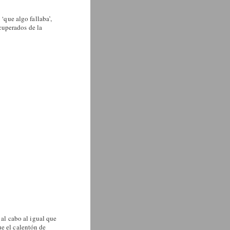
 ‘que algo fallaba’,
cuperados de la
 al cabo al igual que
ue el calentón de