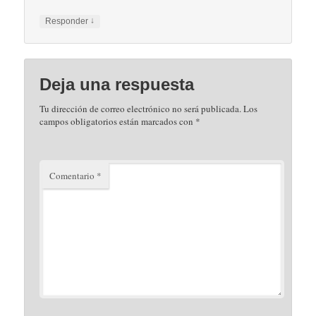
↓
Responder
Deja una respuesta
Tu dirección de correo electrónico no será publicada.
Los
campos obligatorios están marcados con
*
Comentario
*