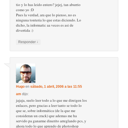
tio y lo has leido entero? jejej, tan aburrio
como yo :D
Pues la verdad, ara que lo pienso, no es
ninguna tonteria lo que estas diciendo. Lo
dicho, la informatic aa veces es asi de
divertida :)
↓
Responder
Hugo
en
sábado, 1 abril, 2006 a las 11:55
am
dijo:
jajaja, suelo leer todo a lo que me direigen los
enlaces, pero gracias a leer tanto se todo lo
que se, sobre informática (de la que me
consideran un crack) que ademas me ha
servido pa ganarme dinerito arreglando pcs, y
ahora todo lo que aprendo de photoshop