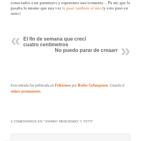
conectados a un pararrayos y esperamos una tormenta… Pa mi, que le
pasaba lo mismo que una vez
le pasó tambien al mio
(y esto pasó en
serio)
El fin de semana que crecí
cuatro centimetros
No puedo parar de creaarr
Esta entrada fue publicada en
Frikismos
por
Rufus Gefangenen
. Guarda el
enlace permanente
.
4 COMENTARIOS EN “
“JOHNNY MENCIENDO” Y TOTTI
”