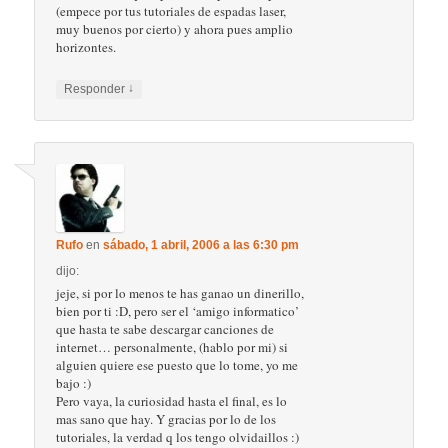
(empece por tus tutoriales de espadas laser,
muy buenos por cierto) y ahora pues amplio
horizontes.
↓
Responder
Rufo
en
sábado, 1 abril, 2006 a las 6:30 pm
dijo:
jeje, si por lo menos te has ganao un dinerillo,
bien por ti :D, pero ser el ‘amigo informatico’
que hasta te sabe descargar canciones de
internet… personalmente, (hablo por mi) si
alguien quiere ese puesto que lo tome, yo me
bajo :)
Pero vaya, la curiosidad hasta el final, es lo
mas sano que hay. Y gracias por lo de los
tutoriales, la verdad q los tengo olvidaillos :)