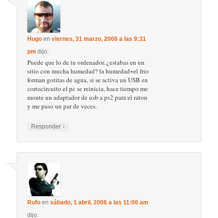
Hugo
en
viernes, 31 marzo, 2006 a las 9:31
pm
dijo:
Puede que lo de tu ordenador..¿estabas en un
sitio con mucha humedad? la humedad+el frio
forman gotitas de agua, si se activa un USB en
cortocircuito el pc se reinicia, hace tiempo me
monte un adaptador de usb a ps2 para el raton
y me paso un par de veces.
↓
Responder
Rufo
en
sábado, 1 abril, 2006 a las 11:00 am
dijo: