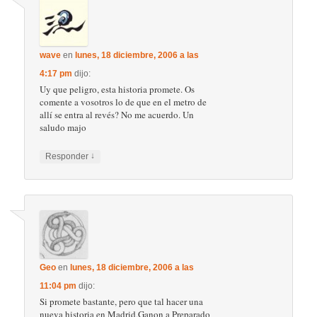
wave
en
lunes, 18 diciembre, 2006 a las
4:17 pm
dijo:
Uy que peligro, esta historia promete. Os
comente a vosotros lo de que en el metro de
allí se entra al revés? No me acuerdo. Un
saludo majo
↓
Responder
Geo
en
lunes, 18 diciembre, 2006 a las
11:04 pm
dijo:
Si promete bastante, pero que tal hacer una
nueva historia en Madrid,Ganon a Preparado