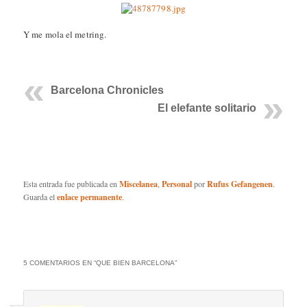
Y me mola el metring.
Barcelona Chronicles
El elefante solitario
Esta entrada fue publicada en
Miscelanea
,
Personal
por
Rufus Gefangenen
.
Guarda el
enlace permanente
.
5 COMENTARIOS EN “
QUE BIEN BARCELONA
”