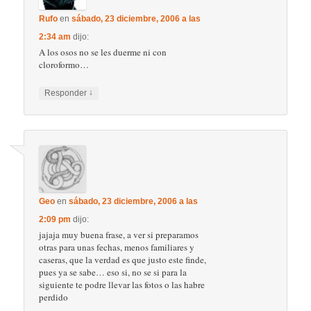
Rufo
en
sábado, 23 diciembre, 2006 a las
2:34 am
dijo:
A los osos no se les duerme ni con
cloroformo…
↓
Responder
Geo
en
sábado, 23 diciembre, 2006 a las
2:09 pm
dijo:
jajaja muy buena frase, a ver si preparamos
otras para unas fechas, menos familiares y
caseras, que la verdad es que justo este finde,
pues ya se sabe… eso si, no se si para la
siguiente te podre llevar las fotos o las habre
perdido