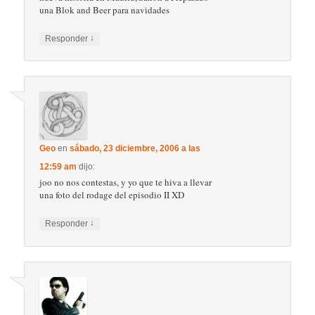
una Blok and Beer para navidades
↓
Responder
Geo
en
sábado, 23 diciembre, 2006 a las
12:59 am
dijo:
joo no nos contestas, y yo que te hiva a llevar
una foto del rodage del episodio II XD
↓
Responder