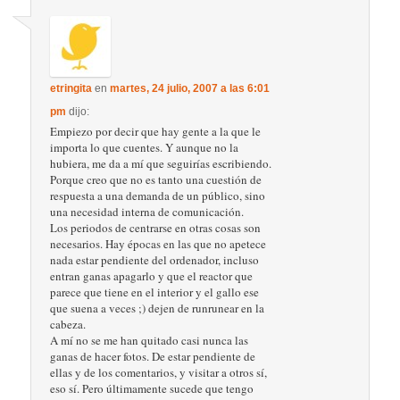
etringita
en
martes, 24 julio, 2007 a las 6:01
pm
dijo:
Empiezo por decir que hay gente a la que le
importa lo que cuentes. Y aunque no la
hubiera, me da a mí que seguirías escribiendo.
Porque creo que no es tanto una cuestión de
respuesta a una demanda de un público, sino
una necesidad interna de comunicación.
Los periodos de centrarse en otras cosas son
necesarios. Hay épocas en las que no apetece
nada estar pendiente del ordenador, incluso
entran ganas apagarlo y que el reactor que
parece que tiene en el interior y el gallo ese
que suena a veces ;) dejen de runrunear en la
cabeza.
A mí no se me han quitado casi nunca las
ganas de hacer fotos. De estar pendiente de
ellas y de los comentarios, y visitar a otros sí,
eso sí. Pero últimamente sucede que tengo