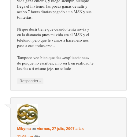
vida gana enteros, y luego siempre, siempre
llega el invierno, las pocas ganas de salir y
acabo 7 horas diarias pegado a un MSN y sus
tonterias.
Ni que decir tiene que cuando tenia novia y
en la distancia pues mi vida era el MSN y el
telefono. pero que le vamos a hacer, eso nos
pasa a casi todos creo…
Tampoco veo bien que des «explicaciones»
de porque no escribes, a no ser k en realidad te
las des a ti mismo jeje. un saludo
↓
Responder
Mikyma
en
viernes, 27 julio, 2007 a las
11:05 am
dijo: