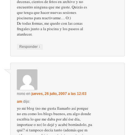
decenas, cientos de fotos en archivo y no
encuentro ninguna que me guste. Quizás es
que tenga que hacer nuevas sesiones
piscineras para reactivarme… O:)
De todas formas, me quedo con las cenas
frugales junto a la piscina y los paseos al
atardecer.
↓
Responder
nono
en
jueves, 26 julio, 2007 a las 12:03
am
dijo:
yo mi blog (no me gusta llamarlo así porque
no era como los blogs buenos, era algo donde
escribia lo que me daba por ahí ése día,
importase o no) lo dejé y acabé borrándolo, pa
qué? si tampoco decía tanto (además que m