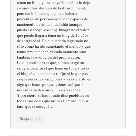
abren un blog, y una mayoría de ellas lo deja
en unos días, después de la ilusión inicial,
pero también creo que puede haber un
porcentaje de personas que sean capaces de
mantenerlo de forma indefinida (aunque
pueda estar equivocado). Imagínate el valor
que puede llegar a tener un blog de 15 años
de antigüedad. En él quedaría registrado no
sólo cómo ha ido cambiando el mundo y qué
temas preocupaban en cada momento sino
también la evolución del propio autor.
Lo que está claro es que, si bien exige un
esfuerzo, eres tú el que tiene un blog y no es
el blog el que te tiene a ti. Quizá lo que pasa
es que necesitas vacaciones y ya está. Esto es
algo que haces porque quieres, así que si
necesitas un descanso… pues ya sabes.
Y por cierto, te has pasado diez pueblos con
todas esas cosas que me has llamado: que si
faro, que si nosequé…
↓
Responder