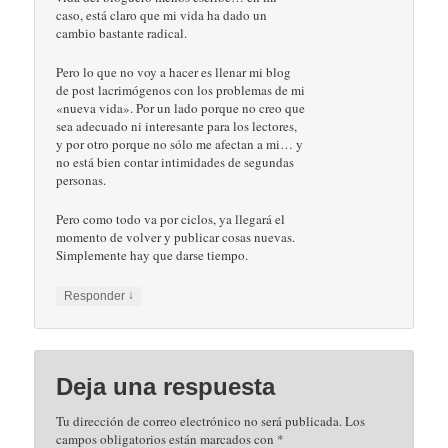
caso, está claro que mi vida ha dado un
cambio bastante radical.
Pero lo que no voy a hacer es llenar mi blog
de post lacrimógenos con los problemas de mi
«nueva vida». Por un lado porque no creo que
sea adecuado ni interesante para los lectores,
y por otro porque no sólo me afectan a mi… y
no está bien contar intimidades de segundas
personas.
Pero como todo va por ciclos, ya llegará el
momento de volver y publicar cosas nuevas.
Simplemente hay que darse tiempo.
↓
Responder
Deja una respuesta
Tu dirección de correo electrónico no será publicada.
Los
campos obligatorios están marcados con
*