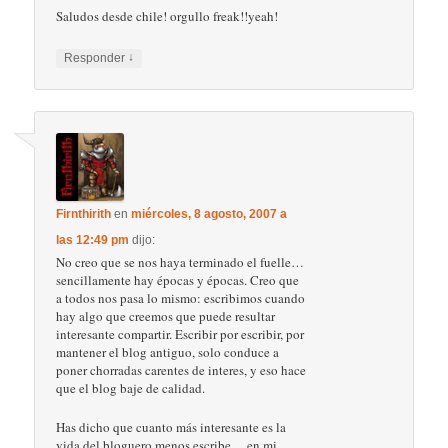
Saludos desde chile! orgullo freak!!yeah!
↓
Responder
Firnthirith
en
miércoles, 8 agosto, 2007 a
las 12:49 pm
dijo:
No creo que se nos haya terminado el fuelle…
sencillamente hay épocas y épocas. Creo que
a todos nos pasa lo mismo: escribimos cuando
hay algo que creemos que puede resultar
interesante compartir. Escribir por escribir, por
mantener el blog antiguo, solo conduce a
poner chorradas carentes de interes, y eso hace
que el blog baje de calidad.
Has dicho que cuanto más interesante es la
vida del bloguero menos escribe… en mi