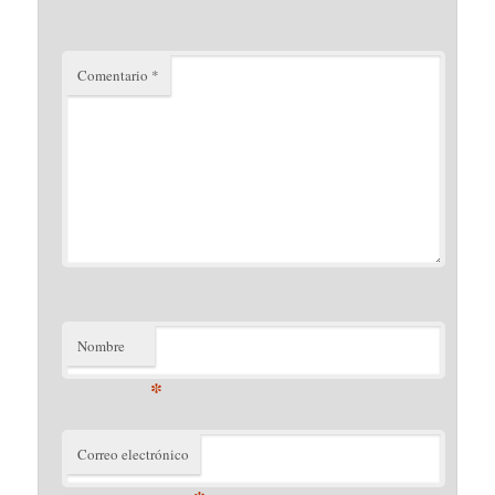
Comentario
*
Nombre
*
Correo electrónico