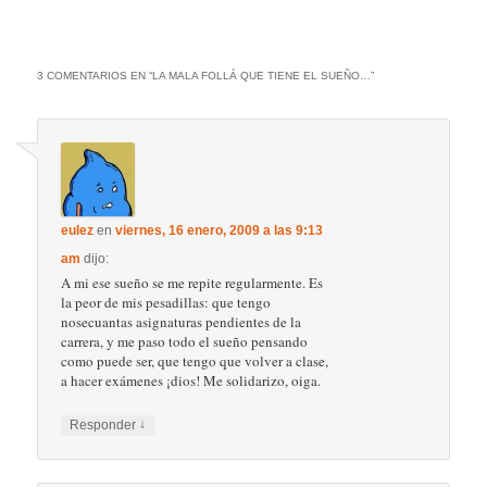
3 COMENTARIOS EN “
LA MALA FOLLÁ QUE TIENE EL SUEÑO…
”
eulez
en
viernes, 16 enero, 2009 a las 9:13
am
dijo:
A mi ese sueño se me repite regularmente. Es
la peor de mis pesadillas: que tengo
nosecuantas asignaturas pendientes de la
carrera, y me paso todo el sueño pensando
como puede ser, que tengo que volver a clase,
a hacer exámenes ¡dios! Me solidarizo, oiga.
↓
Responder