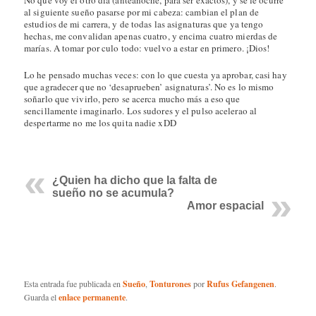
al siguiente sueño pasarse por mi cabeza: cambian el plan de
estudios de mi carrera, y de todas las asignaturas que ya tengo
hechas, me convalidan apenas cuatro, y encima cuatro mierdas de
marías. A tomar por culo todo: vuelvo a estar en primero. ¡Dios!
Lo he pensado muchas veces: con lo que cuesta ya aprobar, casi hay
que agradecer que no ‘desaprueben’ asignaturas’. No es lo mismo
soñarlo que vivirlo, pero se acerca mucho más a eso que
sencillamente imaginarlo. Los sudores y el pulso acelerao al
despertarme no me los quita nadie xDD
¿Quien ha dicho que la falta de
sueño no se acumula?
Amor espacial
Esta entrada fue publicada en
Sueño
,
Tonturones
por
Rufus Gefangenen
.
Guarda el
enlace permanente
.