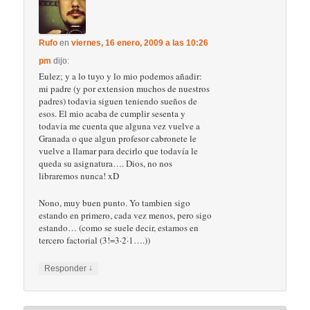
Rufo
en
viernes, 16 enero, 2009 a las 10:26
pm
dijo:
Eulez; y a lo tuyo y lo mio podemos añadir:
mi padre (y por extension muchos de nuestros
padres) todavia siguen teniendo sueños de
esos. El mio acaba de cumplir sesenta y
todavia me cuenta que alguna vez vuelve a
Granada o que algun profesor cabronete le
vuelve a llamar para decirlo que todavía le
queda su asignatura…. Dios, no nos
libraremos nunca! xD
Nono, muy buen punto. Yo tambien sigo
estando en primero, cada vez menos, pero sigo
estando… (como se suele decir, estamos en
tercero factorial (3!=3·2·1….))
↓
Responder