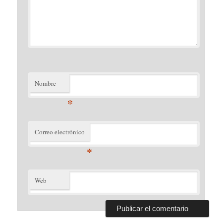
Nombre
*
Correo electrónico
*
Web