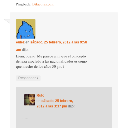
Pingback:
Bitacoras.com
eulez
en
sábado, 25 febrero, 2012 a las 9:58
am
dijo:
Ejem, bueno. Me parece a mí que el concepto
de raza asociado a las nacionalidades es como
que mucho de los años 30 ¿no?
↓
Responder
Rufo
en
sábado, 25 febrero,
2012 a las 3:37 pm
dijo:
…..