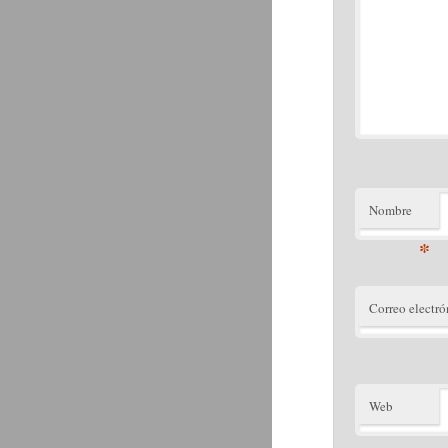
Nombre
*
Correo electró
Web