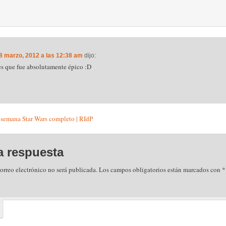
 8 marzo, 2012 a las 12:38 am
dijo:
 es que fue absolutamente épico :D
 semana Star Wars completo | RIdP
a respuesta
orreo electrónico no será publicada.
Los campos obligatorios están marcados con
*