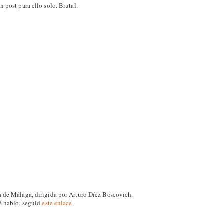
 post para ello solo. Brutal.
 de Málaga, dirigida por Arturo Díez Boscovich.
é hablo, seguid
este enlace
.