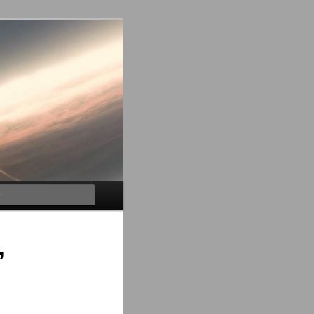
Buscar
,