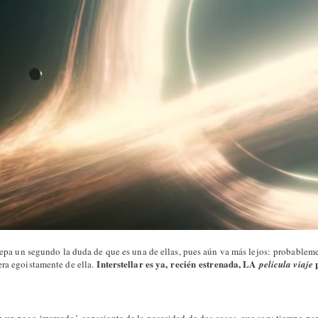
epa un segundo la duda de que es una de ellas, pues aún va más lejos:
probableme
Interstellar es ya, recién estrenada, LA
p
era egoistamente de ella.
película viaje