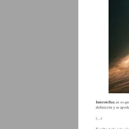
Interstellar,
ni os qu
definición y se apod
(…)