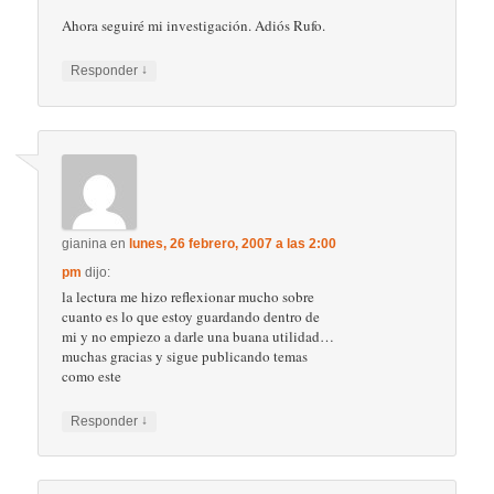
Ahora seguiré mi investigación. Adiós Rufo.
↓
Responder
gianina
en
lunes, 26 febrero, 2007 a las 2:00
pm
dijo:
la lectura me hizo reflexionar mucho sobre
cuanto es lo que estoy guardando dentro de
mi y no empiezo a darle una buana utilidad…
muchas gracias y sigue publicando temas
como este
↓
Responder