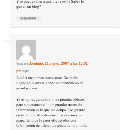
Y se puede saber a qué viene esto? Sabes lo
que es un blog?
↓
Responder
Yois
en
domingo, 21 enero, 2007 a las 10:01
pm
dijo:
A mí si me parece interesante. De hecho
llegué aquí investigando este fenómeno de
guardar cosas.
Ya estoy «superando» lo de guardar objetos,
pero sinceramente, lo de guardar trozos de
información es lo que me ocupa. Los guardo
en la compu. Mis documentos es como un
mapa lleno de lugares etiquetados con
información de diferentes temas de mi interés.