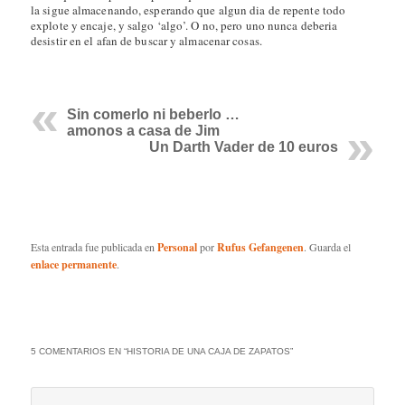
la sigue almacenando, esperando que algun dia de repente todo
explote y encaje, y salgo ‘algo’. O no, pero uno nunca deberia
desistir en el afan de buscar y almacenar cosas.
Sin comerlo ni beberlo …
amonos a casa de Jim
Un Darth Vader de 10 euros
Esta entrada fue publicada en
Personal
por
Rufus Gefangenen
. Guarda el
enlace permanente
.
5 COMENTARIOS EN “
HISTORIA DE UNA CAJA DE ZAPATOS
”