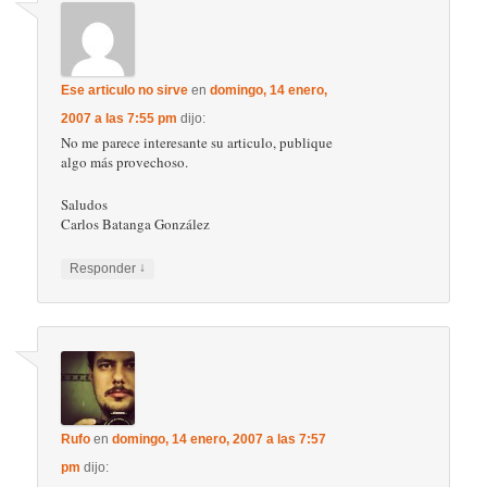
Ese articulo no sirve
en
domingo, 14 enero,
2007 a las 7:55 pm
dijo:
No me parece interesante su articulo, publique
algo más provechoso.
Saludos
Carlos Batanga González
↓
Responder
Rufo
en
domingo, 14 enero, 2007 a las 7:57
pm
dijo: