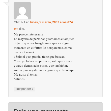
ONDINA
en
lunes, 5 marzo, 2007 a las 6:52
pm
dijo:
Me parece interesante
La mayoría de personas guardamos cualquier
objeto, que nos imaginamos que en algún
momento en el futuro lo ocuparemos, como
decía mi mamá:
«Solo el que guarda, tiene que buscar»
Y eso yo lo he comprobado, solo que a vece
guardo demasiadas cosas, que tambié me
sirven para regalarlas a alguien que las ocupa.
Me gusta el tema.
Saludos
↓
Responder