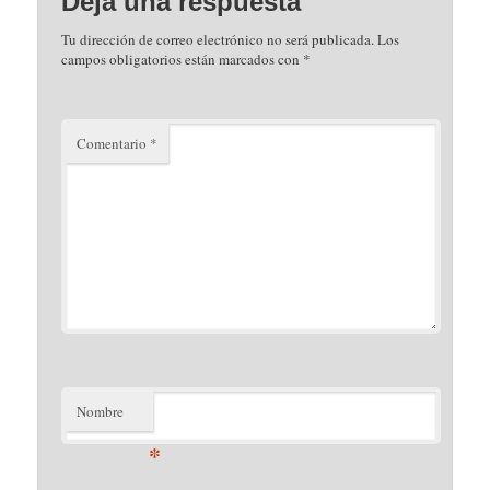
Deja una respuesta
Tu dirección de correo electrónico no será publicada.
Los
campos obligatorios están marcados con
*
Comentario
*
Nombre
*