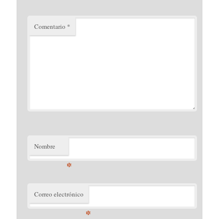
Comentario
*
Nombre
*
Correo electrónico
*