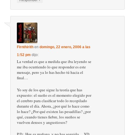
Responder
Firnthirith
en
domingo, 22 enero, 2006 a las
1:52 pm
dijo:
La verdad es que a medida que iba leyendo se
me iba ocurriendo lo que responder es este
mensaje, pero ya lo has hecho tú hacia el
final…
Yo soy de los que sigue la teoría que has
expuesto: el sueño es el momento elegido por
el cerebro para clasificar todo lo recopilado
durante el día. Ahora, ¿por qué lo hace como
lo hace? ¿Por qué existen las pesadillas? ¿por
qué, cuando tienes fiebre, los sueños se
vuelven densos y angustiosos?
P.D.: Hoy es mañana, y no has seguido… XD