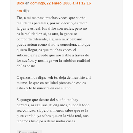
Dick
en
domingo, 22 enero, 2006 a las 12:16
am
dijo:
Tio, a mi me pasa muchas veces, que sueño
realidades paralelas, por asi decirlo, es decir,
la gente es real, los sitios son reales, pero no
es la realidad en si, es otra, la gente se
comporta diferente, alguien muy cercano
puede actuar como si no te conociera, a lo que
quiero llegar, es que muchas veces, el
subcosciente puede que nos hable a traves de
los sueños, y nos haga ver la «doble» realidad
de las cosas.
O quizas nos diga: «eh tu, deja de mentirte a ti
mismo, lo que en realidad piensas de eso es
esto» y te lo muestre en ese sueño.
Supongo que dentro del sueño, no hay
barreras, ni excusas, ni engaños, puede k todo
sea confuso, si, pero al menos sabes que es la
pura verdad, ya sabes que en la vida real, nos
tapamos los ojos a demasiadas cosas.
↓