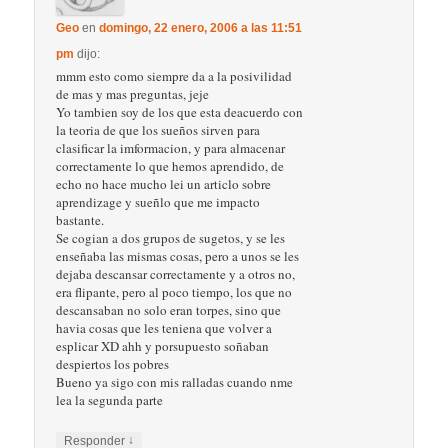
Geo
en
domingo, 22 enero, 2006 a las 11:51
pm
dijo:
mmm esto como siempre da a la posivilidad
de mas y mas preguntas, jeje
Yo tambien soy de los que esta deacuerdo con
la teoria de que los sueños sirven para
clasificar la imformacion, y para almacenar
correctamente lo que hemos aprendido, de
echo no hace mucho lei un articlo sobre
aprendizage y sueñlo que me impacto
bastante.
Se cogian a dos grupos de sugetos, y se les
enseñaba las mismas cosas, pero a unos se les
dejaba descansar correctamente y a otros no,
era flipante, pero al poco tiempo, los que no
descansaban no solo eran torpes, sino que
havia cosas que les teniena que volver a
esplicar XD ahh y porsupuesto soñaban
despiertos los pobres
Bueno ya sigo con mis ralladas cuando nme
lea la segunda parte
↓
Responder