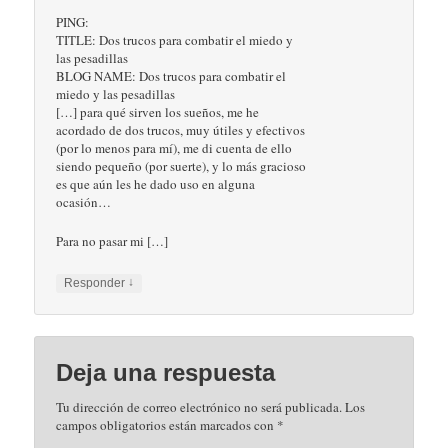
PING:
TITLE: Dos trucos para combatir el miedo y
las pesadillas
BLOG NAME: Dos trucos para combatir el
miedo y las pesadillas
[…] para qué sirven los sueños, me he
acordado de dos trucos, muy útiles y efectivos
(por lo menos para mí), me di cuenta de ello
siendo pequeño (por suerte), y lo más gracioso
es que aún les he dado uso en alguna
ocasión…
Para no pasar mi […]
↓
Responder
Deja una respuesta
Tu dirección de correo electrónico no será publicada.
Los
campos obligatorios están marcados con
*