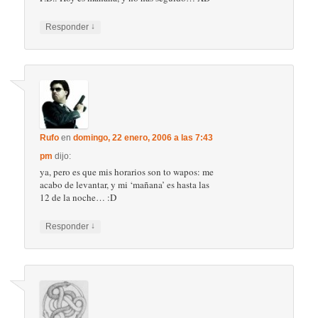
↓
Responder
Rufo
en
domingo, 22 enero, 2006 a las 7:43
pm
dijo:
ya, pero es que mis horarios son to wapos: me
acabo de levantar, y mi ‘mañana’ es hasta las
12 de la noche… :D
↓
Responder