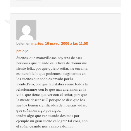
belen
en
martes, 16 mayo, 2006 a las 11:58
pm
dijo:
Sueños, que maravillosos, soy una de esas
personas que cuando es la hora de dormir me
siento feliz, por que quiero soñar, me encanta,
es increible lo que podemos imaginarnos en
los sueños que todo es creado por la
mente.Pero, por que la palabra sueño todos la
relacionamos con lo que mas anelamos en la
vida, que tiene que ver con el soñar, para que
la mente descanse.O por que se dise que los
sueños tienen significados de nuestras vidas,
que soñamos algo por algo…
tendra algo que ver cuando desimos por
ejemplo mi gran sueño es lograr..tal cosa, con
el soñar cuando nos vamso a dormir..