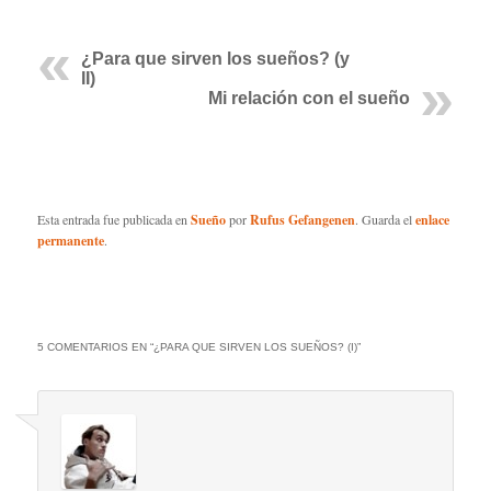
¿Para que sirven los sueños? (y
II)
Mi relación con el sueño
Esta entrada fue publicada en
Sueño
por
Rufus Gefangenen
. Guarda el
enlace
permanente
.
5 COMENTARIOS EN “
¿PARA QUE SIRVEN LOS SUEÑOS? (I)
”