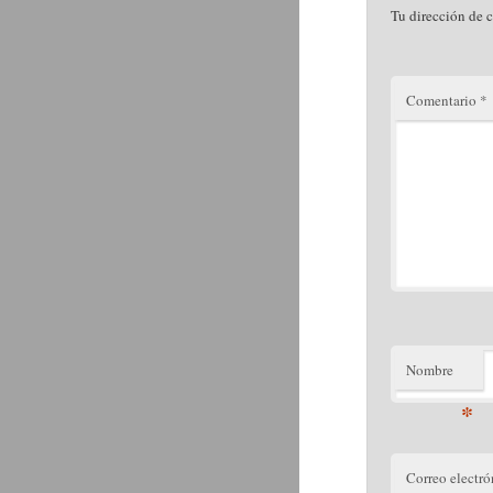
Tu dirección de c
Comentario
*
Nombre
*
Correo electró