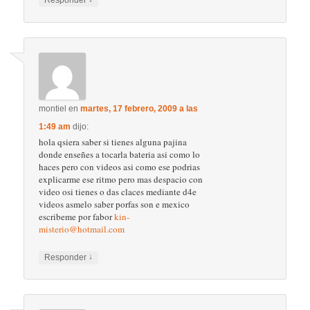
Responder
montiel
en
martes, 17 febrero, 2009 a las
1:49 am
dijo:
hola qsiera saber si tienes alguna pajina
donde enseñes a tocarla bateria asi como lo
haces pero con videos asi como ese podrias
explicarme ese ritmo pero mas despacio con
video osi tienes o das claces mediante d4e
videos asmelo saber porfas son e mexico
escribeme por fabor
kin-
misterio@hotmail.com
↓
Responder