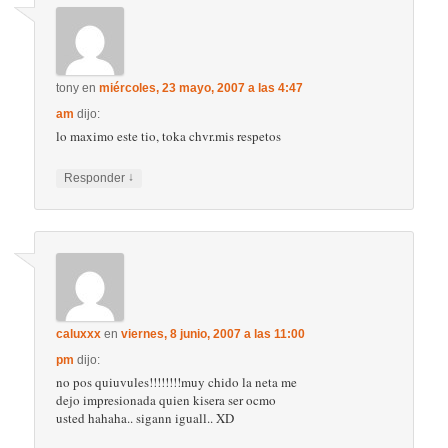
tony
en
miércoles, 23 mayo, 2007 a las 4:47
am
dijo:
lo maximo este tio, toka chvr.mis respetos
↓
Responder
caluxxx
en
viernes, 8 junio, 2007 a las 11:00
pm
dijo:
no pos quiuvules!!!!!!!!muy chido la neta me
dejo impresionada quien kisera ser ocmo
usted hahaha.. sigann iguall.. XD