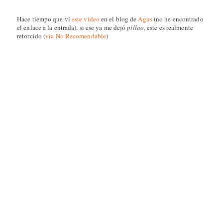
Hace tiempo que ví
este video
en el blog de
Agus
(no he encontrado
el enlace a la entrada), si ese ya me dejó
pillao
, este es realmente
retorcido (
via No Recomendable
)