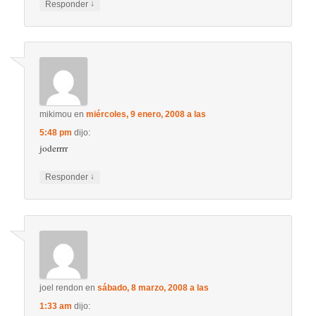
↓
Responder
mikimou
en
miércoles, 9 enero, 2008 a las
5:48 pm
dijo:
joderrrr
↓
Responder
joel rendon
en
sábado, 8 marzo, 2008 a las
1:33 am
dijo: