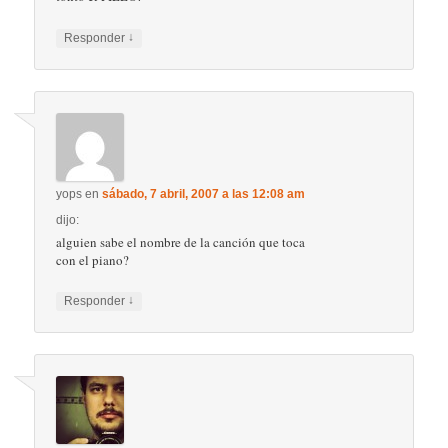
↓
Responder
yops
en
sábado, 7 abril, 2007 a las 12:08 am
dijo:
alguien sabe el nombre de la canción que toca
con el piano?
↓
Responder