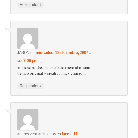
↓
Responder
JASON
en
miércoles, 12 diciembre, 2007 a
las 7:06 pm
dijo:
no tiene madre. super cómico pero al mismo
tiempo original y creativo. muy chingón.
↓
Responder
andres vera arciniegas
en
lunes, 17