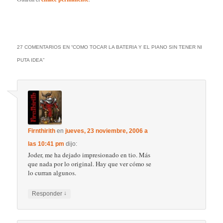
27 COMENTARIOS EN “
COMO TOCAR LA BATERIA Y EL PIANO SIN TENER NI
PUTA IDEA
”
Firnthirith
en
jueves, 23 noviembre, 2006 a
las 10:41 pm
dijo:
Joder, me ha dejado impresionado en tio. Más
que nada por lo original. Hay que ver cómo se
lo curran algunos.
↓
Responder