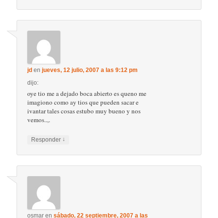
jd
en
jueves, 12 julio, 2007 a las 9:12 pm
dijo:
oye tio me a dejado boca abierto es queno me
imagiono como ay tios que pueden sacar e
ivantar tales cosas estubo muy bueno y nos
vemos..,.
↓
Responder
osmar
en
sábado, 22 septiembre, 2007 a las