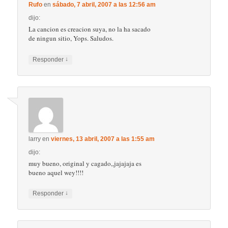
Rufo
en
sábado, 7 abril, 2007 a las 12:56 am
dijo:
La cancion es creacion suya, no la ha sacado
de ningun sitio, Yops. Saludos.
↓
Responder
larry
en
viernes, 13 abril, 2007 a las 1:55 am
dijo:
muy bueno, original y cagado,,jajajaja es
bueno aquel wey!!!!
↓
Responder