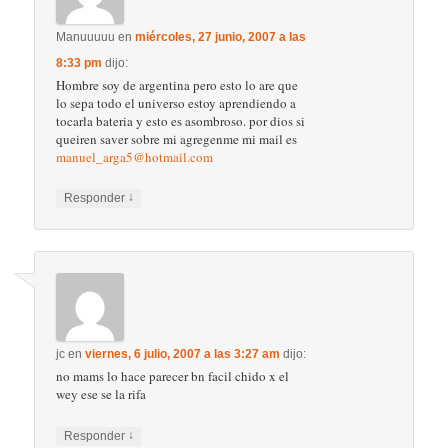
Manuuuuu
en
miércoles, 27 junio, 2007 a las
8:33 pm
dijo:
Hombre soy de argentina pero esto lo are que
lo sepa todo el universo estoy aprendiendo a
tocarla bateria y esto es asombroso. por dios si
queiren saver sobre mi agregenme mi mail es
manuel_arga5@hotmail.com
↓
Responder
jc
en
viernes, 6 julio, 2007 a las 3:27 am
dijo:
no mams lo hace parecer bn facil chido x el
wey ese se la rifa
↓
Responder