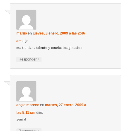
mariio
en
jueves, 8 enero, 2009 a las 2:46
am
dijo:
ese tio tiene talento y mucha imaginacion
↓
Responder
angie moreno
en
martes, 27 enero, 2009 a
las 5:11 pm
dijo:
genial
↓