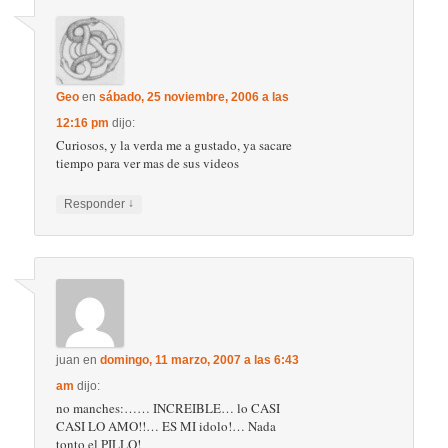
Geo
en
sábado, 25 noviembre, 2006 a las
12:16 pm
dijo:
Curiosos, y la verda me a gustado, ya sacare
tiempo para ver mas de sus videos
↓
Responder
juan
en
domingo, 11 marzo, 2007 a las 6:43
am
dijo:
no manches:…… INCREIBLE… lo CASI
CASI LO AMO!!… ES MI idolo!… Nada
tonto el PILLO!