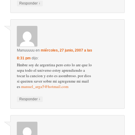
↓
Responder
Manuuuuu
en
miércoles, 27 junio, 2007 a las
8:31 pm
dijo:
Hmbre soy de argentina pero esto lo are que lo
sepa todo el universo estoy aprendiendo a
tocar la cancion y esto es asombroso. por dios
si queiren saver sobre mi agregenme mi mail
es
manuel_arga5@hotmail.com
↓
Responder