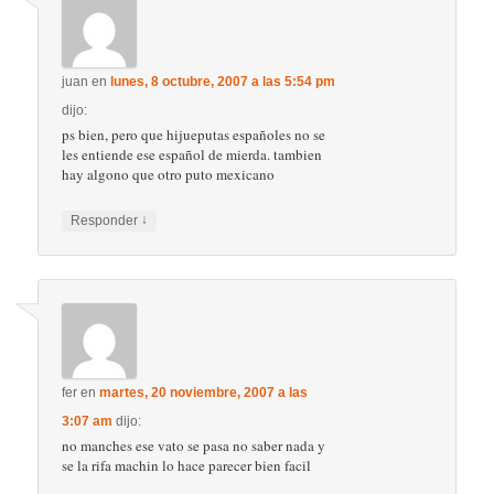
juan
en
lunes, 8 octubre, 2007 a las 5:54 pm
dijo:
ps bien, pero que hijueputas españoles no se
les entiende ese español de mierda. tambien
hay algono que otro puto mexicano
↓
Responder
fer
en
martes, 20 noviembre, 2007 a las
3:07 am
dijo:
no manches ese vato se pasa no saber nada y
se la rifa machin lo hace parecer bien facil