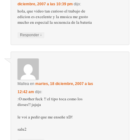
diciembre, 2007 a las 10:39 pm
dijo:
hola, que video tan curioso el trabajo de
edicion es excelente y la musica me gusto
mucho en especial la secuencia de la bateria
↓
Responder
Mallea
en
martes, 18 diciembre, 2007 a las
12:42 am
dijo:
:O mother fuck !! el tipo toca como los
dioses!! jajaja
le voi a pedir que me enseñe xD!
salu2