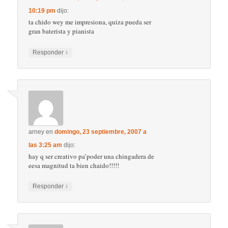
10:19 pm
dijo:
ta chido wey me impresiona, quiza pueda ser
gran baterista y pianista
↓
Responder
arney
en
domingo, 23 septiembre, 2007 a
las 3:25 am
dijo:
hay q ser creativo pa’poder una chingadera de
eesa magnitud ta bien chaido!!!!!
↓
Responder