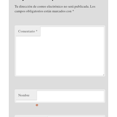
Tu dirección de correo electrónico no será publicada.
Los
campos obligatorios están marcados con
*
Comentario
*
Nombre
*