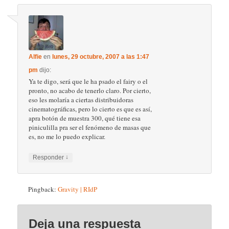
Alfie
en
lunes, 29 octubre, 2007 a las 1:47
pm
dijo:
Ya te digo, será que le ha psado el fairy o el
pronto, no acabo de tenerlo claro. Por cierto,
eso les molaría a ciertas distribuidoras
cinematográficas, pero lo cierto es que es así,
apra botón de muestra 300, qué tiene esa
piniculilla pra ser el fenómeno de masas que
es, no me lo puedo explicar.
↓
Responder
Pingback:
Gravity | RIdP
Deja una respuesta