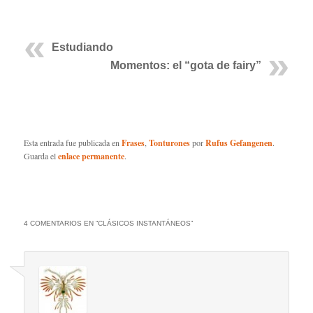
Estudiando
Momentos: el “gota de fairy”
Esta entrada fue publicada en
Frases
,
Tonturones
por
Rufus Gefangenen
.
Guarda el
enlace permanente
.
4 COMENTARIOS EN “
CLÁSICOS INSTANTÁNEOS
”