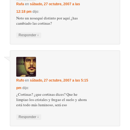
Rafa
en
sábado, 27 octubre, 2007 a las
12:18 pm
dijo:
Noto un nosequé distinto por aquí ¿has
cambiado las cortinas?
↓
Responder
Rufo
en
sábado, 27 octubre, 2007 a las 5:15
pm
dijo:
¿Cortinas? ¿que cortinas dices? Que he
limpiao los cristales y fregao el suelo y ahora
está todo más luminoso, será eso
↓
Responder