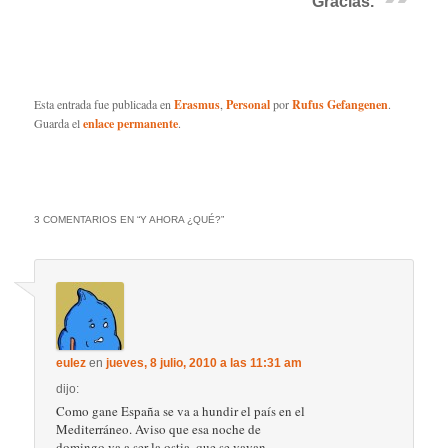
Gracias.
Esta entrada fue publicada en
Erasmus
,
Personal
por
Rufus Gefangenen
.
Guarda el
enlace permanente
.
3 COMENTARIOS EN “
Y AHORA ¿QUÉ?
”
eulez
en
jueves, 8 julio, 2010 a las 11:31 am
dijo:
Como gane España se va a hundir el país en el
Mediterráneo. Aviso que esa noche de
domingo va a ser la ostia, que se vayan