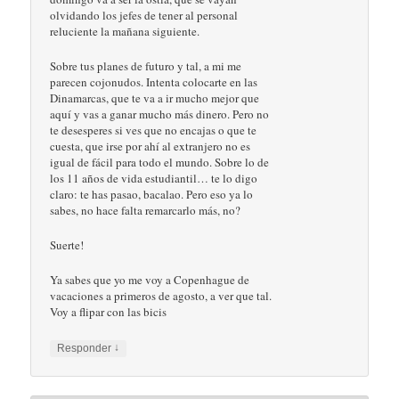
olvidando los jefes de tener al personal
reluciente la mañana siguiente.
Sobre tus planes de futuro y tal, a mi me
parecen cojonudos. Intenta colocarte en las
Dinamarcas, que te va a ir mucho mejor que
aquí y vas a ganar mucho más dinero. Pero no
te desesperes si ves que no encajas o que te
cuesta, que irse por ahí al extranjero no es
igual de fácil para todo el mundo. Sobre lo de
los 11 años de vida estudiantil… te lo digo
claro: te has pasao, bacalao. Pero eso ya lo
sabes, no hace falta remarcarlo más, no?
Suerte!
Ya sabes que yo me voy a Copenhague de
vacaciones a primeros de agosto, a ver que tal.
Voy a flipar con las bicis
↓
Responder