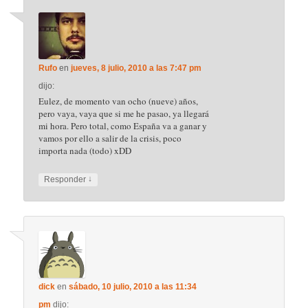
Rufo
en
jueves, 8 julio, 2010 a las 7:47 pm
dijo:
Eulez, de momento van ocho (nueve) años,
pero vaya, vaya que si me he pasao, ya llegará
mi hora. Pero total, como España va a ganar y
vamos por ello a salir de la crisis, poco
importa nada (todo) xDD
↓
Responder
dick
en
sábado, 10 julio, 2010 a las 11:34
pm
dijo: