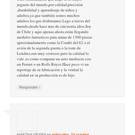
Pingback:
Dinamarca como Erasmus (si, con tres años de
retraso). Parte 1: La Universidad | RIdP
Erica Hernandez
en
martes, 23 junio, 2015 a
las 6:42 pm
dijo:
Hola tengo un sobrino de 5 años que
construye naves y robots impresionantes de
Lego, me gustaria que pudiera enviar sus fotos
y que tuviera la oportunidad de visitar su
empresa.
↓
Responder