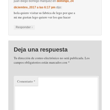
*
Correo electrónico
*
Web
Este sitio usa Akismet para
reducir el spam.
Aprende
cómo se procesan los datos de tus comentarios.
Política de privacidad
Funciona gracias a WordPress