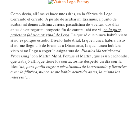
Como decía, allí me vi hace unos días, en la fábrica de Lego.
Cerrando el circulo. A punto de acabar mi Erasmus, a punto de
acabar mi demoradísima carrera, pasadísima de vueltas, dos días
antes de entregar mi proyecto fin de carrera; ahí me vi,
en la puta,
puñetera fabrica original de Lego
. La que sé que nunca habría visto
si no es porque estudio Diseño Industrial, la que nunca habría visto
si no me llego a ir de Erasmus a Dinamarca, la que nunca hubiera
visto si no llego a coger la asignatura de
‘Plastics Materials and
Processing’
con Martin Møhl. Porque el Martin, que es un cachondo,
que trabajó allí, que tiene los contactos, se despertó un día con la
idea
‘ah, pues podía coger a mis alumnos de intercambio y llevarles
a ver la fábrica, nunca se me había ocurrido antes, lo mismo les
interesa’
…