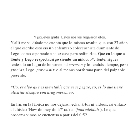
Bueno, y pasando a otras temas, ya hablaré de más cosas de
Dinamarca… ¡si será por cosas de Dinamarca que contar! Pero
aunque ya me haya quitado de todo (lo que me queda son
presentaciones de proyectos, meros trámites), las dos semanas de
vacaciones que me quedan son para quemarlas, no para contarlas.
Con todo, me apetece postear esta foto.