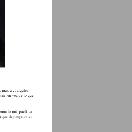
 más, a cualquier
ncia
, en vez de lo que
orma lo más pacífica
ra que deponga antes