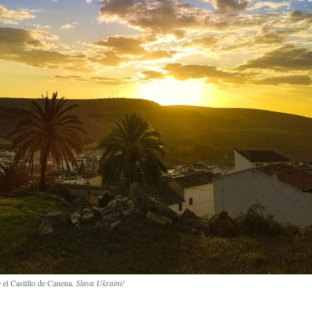
 el Castillo de Canena.
Slava Ukraini!