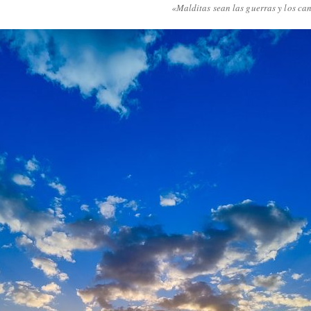
«Malditas sean las guerras y los ca