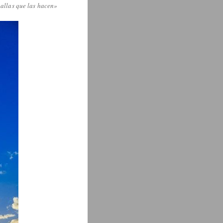
nallas que las hacen»