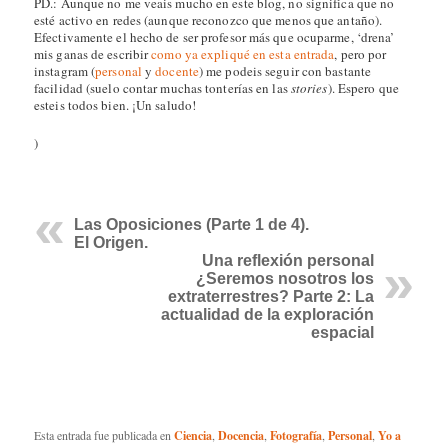
PD.: Aunque no me veais mucho en este blog, no significa que no
esté activo en redes (aunque reconozco que menos que antaño).
Efectivamente el hecho de ser profesor más que ocuparme, ‘drena’
mis ganas de escribir
como ya expliqué en esta entrada
, pero por
instagram (
personal
y
docente
) me podeis seguir con bastante
facilidad (suelo contar muchas tonterías en las
stories
). Espero que
esteis todos bien. ¡Un saludo!
)
Las Oposiciones (Parte 1 de 4).
El Origen.
Una reflexión personal
¿Seremos nosotros los
extraterrestres? Parte 2: La
actualidad de la exploración
espacial
Esta entrada fue publicada en
Ciencia
,
Docencia
,
Fotografía
,
Personal
,
Yo a