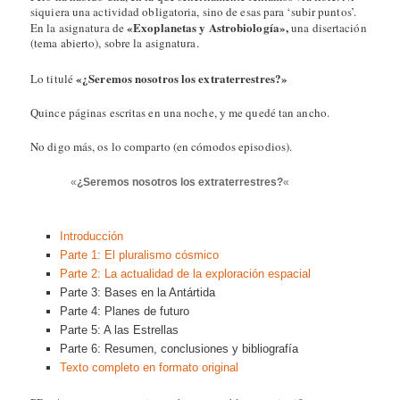
siquiera una actividad obligatoria, sino de esas para ‘subir puntos’.
«Exoplanetas y Astrobiología»,
En la asignatura de
una disertación
(tema abierto), sobre la asignatura.
«¿Seremos nosotros los extraterrestres?»
Lo titulé
Quince páginas escritas en una noche, y me quedé tan ancho.
No digo más, os lo comparto (en cómodos episodios).
«
¿Seremos nosotros los extraterrestres?
«
Introducción
Parte 1: El pluralismo cósmico
Parte 2: La actualidad de la exploración espacial
Parte 3: Bases en la Antártida
Parte 4: Planes de futuro
Parte 5: A las Estrellas
Parte 6: Resumen, conclusiones y bibliografía
Texto completo en formato original