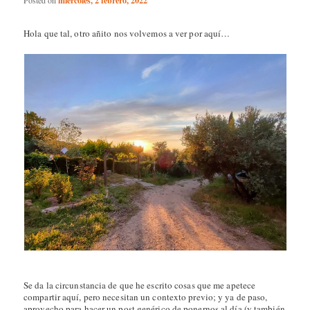
miércoles, 2 febrero, 2022
Hola que tal, otro añito nos volvemos a ver por aquí…
Se da la circunstancia de que he escrito cosas que me apetece
compartir aquí, pero necesitan un contexto previo; y ya de paso,
aprovecho para hacer un post genérico de ponernos al día (y también