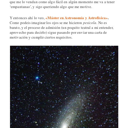
que me lo vendan como algo fácil en algún momento me va a tener
‘empantanao’, y sigo queriendo algo que me motive.
«Máster en Astronomía y Astrofísica»
.
Y entonces ahí lo veo,
Como podeis imaginar los ojos se me hicieron
pesicola
. No es
barato, y el proceso de admisión (un poquito teatral a mi entender,
aprovecho para decirlo) sigue pasando por enviar una carta de
motivación y cumplir ciertos requisitos.