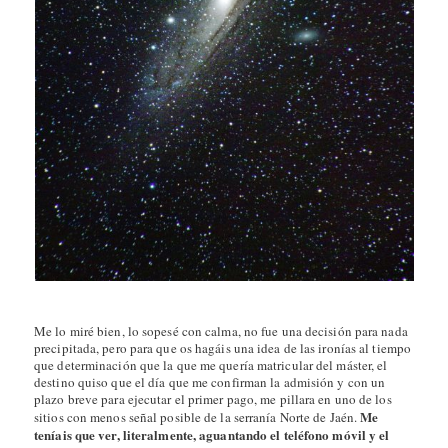
Me lo miré bien, lo sopesé con calma, no fue una decisión para nada
precipitada, pero para que os hagáis una idea de las ironías al tiempo
que determinación que la que me quería matricular del máster, el
destino quiso que el día que me confirman la admisión y con un
plazo breve para ejecutar el primer pago, me pillara en uno de los
Me
sitios con menos señal posible de la serranía Norte de Jaén.
teníais que ver, literalmente, aguantando el teléfono móvil y el