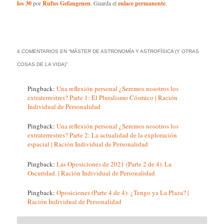
los 30
por
Rufus Gefangenen
. Guarda el
enlace permanente
.
4 COMENTARIOS EN “
MÁSTER DE ASTRONOMÍA Y ASTROFÍSICA (Y OTRAS
COSAS DE LA VIDA)
”
Pingback:
Una reflexión personal ¿Seremos nosotros los
extraterrestres? Parte 1: El Pluralismo Cósmico | Ración
Individual de Personalidad
Pingback:
Una reflexión personal ¿Seremos nosotros los
extraterrestres? Parte 2: La actualidad de la exploración
espacial | Ración Individual de Personalidad
Pingback:
Las Oposiciones de 2021 (Parte 2 de 4). La
Oscuridad. | Ración Individual de Personalidad
Pingback:
Oposiciones (Parte 4 de 4): ¿Tengo ya La Plaza? |
Ración Individual de Personalidad