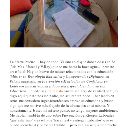
La oferta, bueno… hay de todo. Vi uno en el que daban cosas en 3d
(3ds Max, Unreal y V-Ray) que se me hacía la boca agua… pero no
era oficial. Hay un huevo de máster relacionados con la educación
(Máster en Tecnología Educativa y Competencias Digitales, en
Psicopedagogía, en Prevención y Mediación de Conflictos en
Entornos Educativos, en Educación Especial, en Innovación
Educativa
… puedo seguir,
la lista
puede ser larga de verdad) pero, lo
digo aquí que no nos lee nadie, me saturan un poco… hablando en
serio, me considero ingeniero/técnico antes que educador, y busco
algo que me motive más alejado de la educación en si misma. Y
honestamente, busco mi mísero punto, no tengo mayores ambiciones.
Me hablan también de uno sobre Prevención de Riesgos Laborales
‘que está tirao’ y es solo de ‘hacer test y entregar trabajitos’ que se
puede sacar fácil y como un trámite… pero aún así sé que por mucho