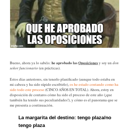
he aprobado las
Oposiciones
Bueno, ahora ya lo sabéis:
y soy un
don
señor funcionario
(en prácticas).
Estos días anteriores, sin tenerlo planificado (aunque todo estaba en
mi cabeza y ha sido rápido escribirlo),
os he estado contando
como ha
sido
todo este proceso
(CINCO AÑOS EN TOTAL). Ahora, estoy en
disposición de contaros cómo ha sido el proceso de este año (¡que
también ha tenido sus peculiaridades!), y cómo es el panorama que se
me presenta a continuación.
La margarita del destino: tengo plaza/no
tengo plaza