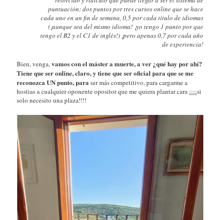
puntuación: dos puntos por tres cursos online que se hace
cada uno en un fin de semana, 0,5 por cada título de idiomas
(¡aunque sea del mismo idioma! ¡yo tengo 1 punto por que
tengo el B2 y el C1 de inglés!) ¡pero apenas 0,7 por cada año
de experiencia!
vamos con el máster a muerte, a ver ¿qué hay por ahí?
Bien, venga,
Tiene que ser online, claro, y tiene que ser oficial para que se me
reconozca UN punto, para
ser más competitivo, para cargarme a
hostias a cualquier oponente opositor que me quiera plantar cara ¡¡¡¡si
solo necesito una plaza!!!!