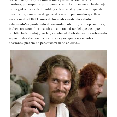
cansinez, por respeto y por supuesto por afán documental, he de dejar
esto registrado en este humilde y veterano blog; por mucho que dar
por mucho que lleve
clase me haya
drenado
de ganas de escribir,
encadenados CINCO años de los cuales cuatro he estado
estudiando/empantanado de un modo u otro…
(o con oposiciones,
incluso unas covid-canceladas, o con un máster del que creo que
también he hablado) y me haya arrebatado hobbies, ocio y sobre todo
separado de estar con los que quiero y me quieren, en tantas
ocasiones, prefiero no pensar demasiado en ellas…