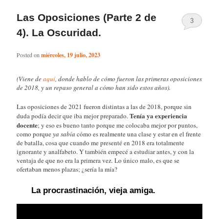
Las Oposiciones (Parte 2 de
3
4). La Oscuridad.
Posted on
miércoles, 19 julio, 2023
(Viene de
aquí
, donde hablo de cómo fueron las primeras oposiciones
de 2018, y un repaso general a cómo han sido estos años).
Las oposiciones de 2021 fueron distintas a las de 2018, porque sin
Tenía ya experiencia
duda podía decir que iba mejor preparado.
docente
; y eso es bueno tanto porque me colocaba mejor por puntos,
como porque
ya sabía
cómo es realmente una clase y estar en el frente
de batalla, cosa que cuando me presenté en 2018 era totalmente
ignorante y analfabeto. Y también empecé a estudiar antes, y con la
ventaja de que no era la primera vez
.
Lo único malo, es que se
ofertaban menos plazas; ¿sería la mía?
La procrastinación, vieja amiga.