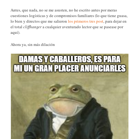
Antes, que nada, no se me asusten, no he escrito antes por meras
cuestiones logísticas y de compromisos familiares (lo que tiene guasa,
lo bien y directos que me salieron
los primeros
tres
post
, para dejar en
el total
cliffhanger
a cualquier aventurado lector que se pasease por
aquí).
Ahora ya, sin más dilación