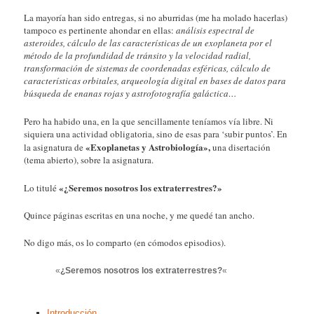
La mayoría han sido entregas, si no aburridas (me ha molado hacerlas)
tampoco es pertinente ahondar en ellas:
análisis espectral de
asteroides, cálculo de las características de un exoplaneta por el
método de la profundidad de tránsito y la velocidad radial,
transformación de sistemas de coordenadas esféricas, cálculo de
características orbitales, arqueología digital en bases de datos para
búsqueda de enanas rojas y astrofotografía galáctica…
Pero ha habido una, en la que sencillamente teníamos vía libre. Ni
siquiera una actividad obligatoria, sino de esas para ‘subir puntos’. En
«Exoplanetas y Astrobiología»,
la asignatura de
una disertación
(tema abierto), sobre la asignatura.
«¿Seremos nosotros los extraterrestres?»
Lo titulé
Quince páginas escritas en una noche, y me quedé tan ancho.
No digo más, os lo comparto (en cómodos episodios).
«
¿Seremos nosotros los extraterrestres?
«
Introducción