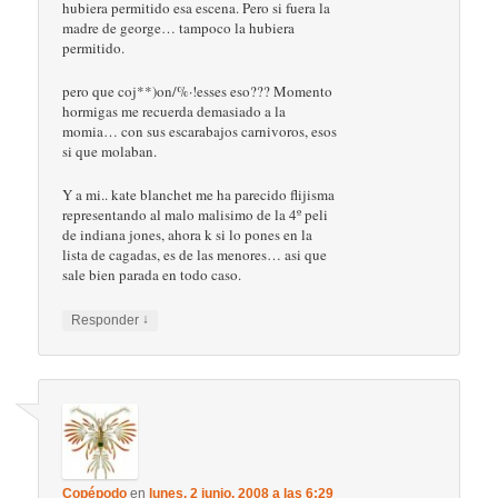
hubiera permitido esa escena. Pero si fuera la
madre de george… tampoco la hubiera
permitido.
pero que coj**)on/%·!esses eso??? Momento
hormigas me recuerda demasiado a la
momia… con sus escarabajos carnivoros, esos
si que molaban.
Y a mi.. kate blanchet me ha parecido flijisma
representando al malo malisimo de la 4º peli
de indiana jones, ahora k si lo pones en la
lista de cagadas, es de las menores… asi que
sale bien parada en todo caso.
↓
Responder
Copépodo
en
lunes, 2 junio, 2008 a las 6:29