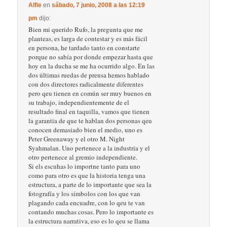
Alfie
en
sábado, 7 junio, 2008 a las 12:19
pm
dijo:
Bien mi querido Rufo, la pregunta que me
planteas, es larga de contestar y es más fácil
en persona, he tardado tanto en constarte
porque no sabía por donde empezar hasta que
hoy en la ducha se me ha ocurrido algo. En las
dos últimas ruedas de prensa hemos hablado
con dos directores radicalmente diferentes
pero qeu tienen en común ser muy buenos en
su trabajo, independientemente de el
resultado final en taquilla, vamos que tienen
la garantia de que te hablan dos personas qeu
conocen demasiado bien el medio, uno es
Peter Greenaway y el otro M. Night
Syahmalan. Uno pertenece a la industria y el
otro pertenece al gremio independiente.
Si els escuhas lo importne tanto para uno
como para otro es que la historia tenga una
estructura, a parte de lo importante que sea la
fotografía y los símbolos con los que van
plagando cada encuadre, con lo qeu te van
contando muchas cosas. Pero lo importante es
la estructura narrativa, eso es lo qeu se llama