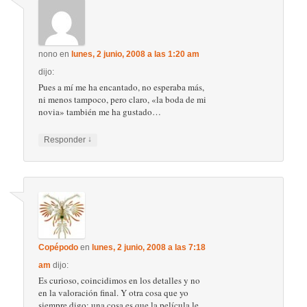
nono
en
lunes, 2 junio, 2008 a las 1:20 am
dijo:
Pues a mí me ha encantado, no esperaba más,
ni menos tampoco, pero claro, «la boda de mi
novia» también me ha gustado…
↓
Responder
Copépodo
en
lunes, 2 junio, 2008 a las 7:18
am
dijo:
Es curioso, coincidimos en los detalles y no
en la valoración final. Y otra cosa que yo
siempre digo: una cosa es que la película le