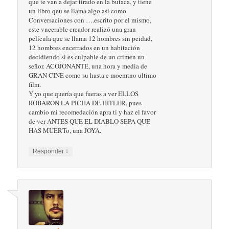
que te van a dejar tirado en la butaca, y tiene
un libro qeu se llama algo así como
Conversaciones con ….escrito por el mismo,
este vneerable creador realizó una gran
película que se llama 12 hombres sin peidad,
12 hombres encerrados en un habitación
decidiendo si es culpable de un crimen un
señor. ACOJONANTE, una hora y media de
GRAN CINE como su hasta e moemtno ultimo
film.
Y yo que quería que fueras a ver ELLOS
ROBARON LA PICHA DE HITLER, pues
cambio mi recomedación apra ti y haz el favor
de ver ANTES QUE EL DIABLO SEPA QUE
HAS MUERTo, una JOYA.
↓
Responder