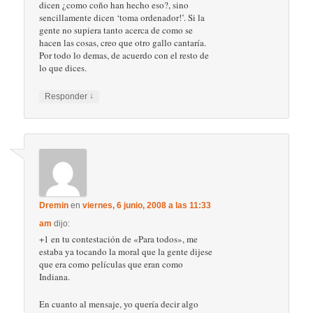
dicen ¿como coño han hecho eso?, sino
sencillamente dicen ‘toma ordenador!’. Si la
gente no supiera tanto acerca de como se
hacen las cosas, creo que otro gallo cantaría.
Por todo lo demas, de acuerdo con el resto de
lo que dices.
↓
Responder
Dremin
en
viernes, 6 junio, 2008 a las 11:33
am
dijo:
+1 en tu contestación de «Para todos», me
estaba ya tocando la moral que la gente dijese
que era como películas que eran como
Indiana.
En cuanto al mensaje, yo quería decir algo