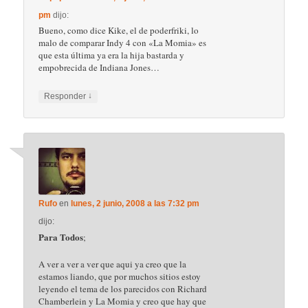
pm
dijo:
Bueno, como dice Kike, el de poderfriki, lo
malo de comparar Indy 4 con «La Momia» es
que esta última ya era la hija bastarda y
empobrecida de Indiana Jones…
↓
Responder
Rufo
en
lunes, 2 junio, 2008 a las 7:32 pm
dijo:
Para Todos
;
A ver a ver a ver que aqui ya creo que la
estamos liando, que por muchos sitios estoy
leyendo el tema de los parecidos con Richard
Chamberlein y La Momia y creo que hay que