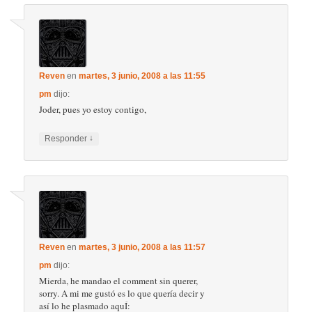
Reven
en
martes, 3 junio, 2008 a las 11:55
pm
dijo:
Joder, pues yo estoy contigo,
↓
Responder
Reven
en
martes, 3 junio, 2008 a las 11:57
pm
dijo:
Mierda, he mandao el comment sin querer,
sorry. A mi me gustó es lo que quería decir y
así lo he plasmado aquÍ: