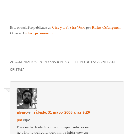
Esta entrada fue publicada en
Cine y TV
,
Star Wars
por
Rufus Gefangenen
.
Guarda el
enlace permanente
.
26 COMENTARIOS EN “
INDIANA JONES Y EL REINO DE LA CALAVERA DE
CRISTAL
”
alvaro
en
sábado, 31 mayo, 2008 a las 9:20
pm
dijo:
Pues no he leído tu crítica porque todavía no
he visto la película, pero mi opinión (soy un