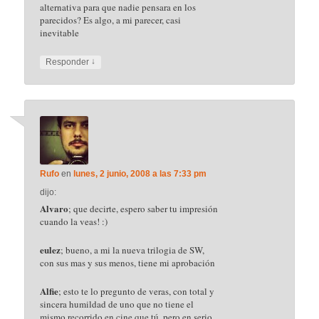
alternativa para que nadie pensara en los
parecidos? Es algo, a mi parecer, casi
inevitable
↓
Responder
Rufo
en
lunes, 2 junio, 2008 a las 7:33 pm
dijo:
Alvaro
; que decirte, espero saber tu impresión
cuando la veas! :)
eulez
; bueno, a mi la nueva trilogia de SW,
con sus mas y sus menos, tiene mi aprobación
Alfie
; esto te lo pregunto de veras, con total y
sincera humildad de uno que no tiene el
mismo recorrido en cine que tú, pero en serio,