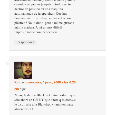
cuando compra un jarepeich, todos están
hechos de plástico en una máquina
automatizada de jarepeiches ¿Que hay
también mérito y trabajo en hacerlos con
plástico? No lo dudo, pero a mí me gustaba
más la madera. A mí es muy difícil
impresionarme con tecnocracia.
↓
Responder
Rufo
en
miércoles, 4 junio, 2008 a las 6:20
pm
dijo:
Nono
; la de Joe Black es Claire Forlani, que
sale ahora en CSI NY, que ahora q lo dices si
le da un aire a la Blanchet, y tambien parte
almendras :D