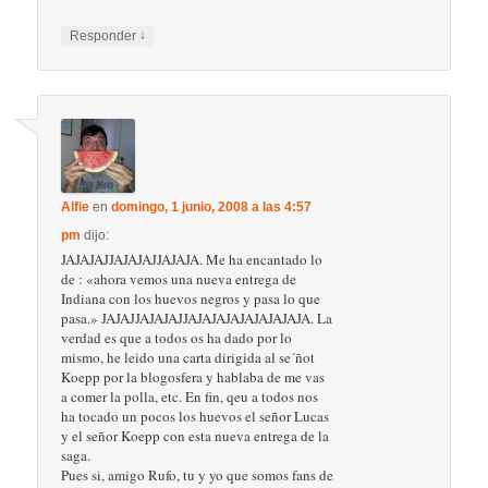
↓
Responder
Alfie
en
domingo, 1 junio, 2008 a las 4:57
pm
dijo:
JAJAJAJJAJAJAJJAJAJA. Me ha encantado lo
de : «ahora vemos una nueva entrega de
Indiana con los huevos negros y pasa lo que
pasa.» JAJAJJAJAJAJJAJAJAJAJAJAJAJAJA. La
verdad es que a todos os ha dado por lo
mismo, he leido una carta dirigida al se´ñot
Koepp por la blogosfera y hablaba de me vas
a comer la polla, etc. En fin, qeu a todos nos
ha tocado un pocos los huevos el señor Lucas
y el señor Koepp con esta nueva entrega de la
saga.
Pues si, amigo Rufo, tu y yo que somos fans de