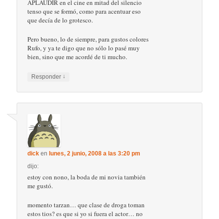
APLAUDIR en el cine en mitad del silencio
tenso que se formó, como para acentuar eso
que decía de lo grotesco.
Pero bueno, lo de siempre, para gustos colores
Rufo, y ya te digo que no sólo lo pasé muy
bien, sino que me acordé de ti mucho.
↓
Responder
dick
en
lunes, 2 junio, 2008 a las 3:20 pm
dijo:
estoy con nono, la boda de mi novia también
me gustó.
momento tarzan… que clase de droga toman
estos tios? es que si yo si fuera el actor… no