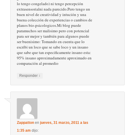
lo tengo congelado) ni tengo percepción
extrasensorialni nada parecido.Pero tengo un
buen nivel de creatividad y intución y una
buena colección de experiencias o cambios de
planos bio-psicologicos.Mi blog puede
paramuchos ser malisimo pero con potencial
para ser mejor y también para algunos puede
ser buenisimo: Tomando en cuenta que lo
escribi un loco que se sabe loco y un insano
que sabe que tan especificamente insano esta:
95% insano aproximadamente aproximado en
comparación al promedio
↓
Responder
Zappatton
en
jueves, 31 marzo, 2011 a las
1:35 am
dijo: