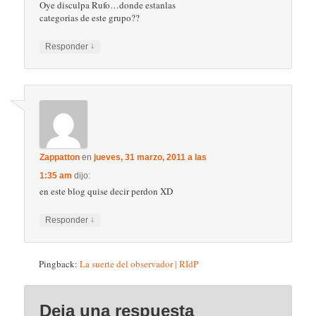
Oye disculpa Rufo…donde estanlas
categorias de este grupo??
↓
Responder
Zappatton
en
jueves, 31 marzo, 2011 a las
1:35 am
dijo:
en este blog quise decir perdon XD
↓
Responder
Pingback:
La suerte del observador | RIdP
Deja una respuesta