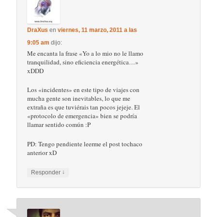
DraXus
en
viernes, 11 marzo, 2011 a las
9:05 am
dijo:
Me encanta la frase «Yo a lo mio no le llamo
tranquilidad, sino eficiencia energética…»
xDDD
Los «incidentes» en este tipo de viajes con
mucha gente son inevitables, lo que me
extraña es que tuviérais tan pocos jejeje. El
«protocolo de emergencia» bien se podría
llamar sentido común :P
PD: Tengo pendiente leerme el post tochaco
anterior xD
↓
Responder