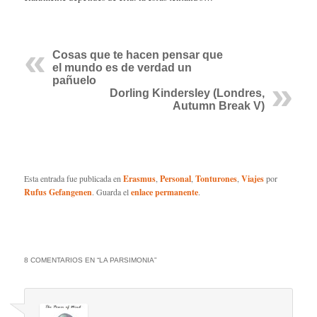
Cosas que te hacen pensar que
el mundo es de verdad un
pañuelo
Dorling Kindersley (Londres,
Autumn Break V)
Esta entrada fue publicada en
Erasmus
,
Personal
,
Tonturones
,
Viajes
por
Rufus Gefangenen
. Guarda el
enlace permanente
.
8 COMENTARIOS EN “
LA PARSIMONIA
”