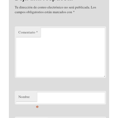
Tu dirección de correo electrónico no será publicada.
Los
campos obligatorios están marcados con
*
Comentario
*
Nombre
*