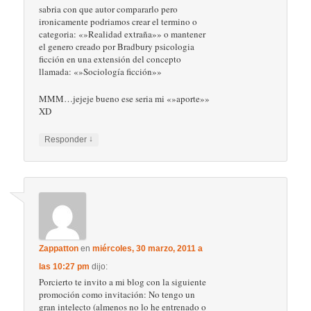
sabria con que autor compararlo pero
ironicamente podriamos crear el termino o
categoria: «»Realidad extraña»» o mantener
el genero creado por Bradbury psicologia
ficción en una extensión del concepto
llamada: «»Sociología ficción»»
MMM…jejeje bueno ese seria mi «»aporte»»
XD
↓
Responder
Zappatton
en
miércoles, 30 marzo, 2011 a
las 10:27 pm
dijo:
Porcierto te invito a mi blog con la siguiente
promoción como invitación: No tengo un
gran intelecto (almenos no lo he entrenado o