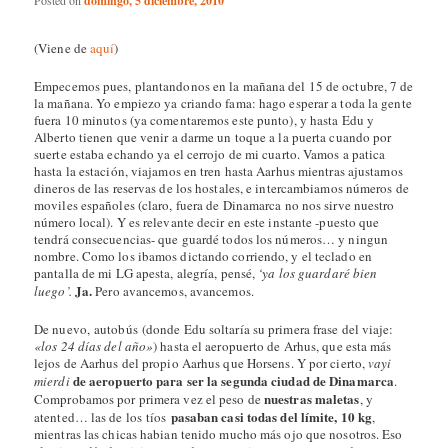
domingo, 5 diciembre, 2010
(Viene de
aquí
)
Empecemos pues, plantandonos en la mañana del 15 de octubre, 7 de
la mañana. Yo empiezo ya criando fama: hago esperar a toda la gente
fuera 10 minutos (ya comentaremos este punto), y hasta Edu y
Alberto tienen que venir a darme un toque a la puerta cuando por
suerte estaba echando ya el cerrojo de mi cuarto. Vamos a patica
hasta la estación, viajamos en tren hasta Aarhus mientras ajustamos
dineros de las reservas de los hostales, e intercambiamos números de
moviles españoles (claro, fuera de Dinamarca no nos sirve nuestro
número local). Y es relevante decir en este instante -puesto que
tendrá consecuencias- que guardé todos los números… y ningun
nombre. Como los ibamos dictando corriendo, y el teclado en
pantalla de mi LG apesta, alegría, pensé,
‘ya los guardaré bien
Ja.
luego’.
Pero avancemos, avancemos.
De nuevo, autobús (donde Edu soltaría su primera frase del viaje:
«los 24 días del año»
) hasta el aeropuerto de Arhus, que esta más
lejos de Aarhus del propio Aarhus que Horsens. Y por cierto,
vayi
de aeropuerto para ser la segunda ciudad de Dinamarca
mierdi
.
nuestras maletas
Comprobamos por primera vez el peso de
, y
pasaban casi todas del límite, 10 kg
atented… las de los tíos
,
mientras las chicas habian tenido mucho más ojo que nosotros. Eso