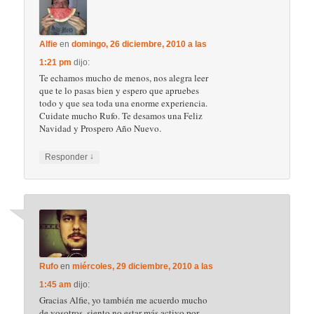
Alfie
en
domingo, 26 diciembre, 2010 a las
1:21 pm
dijo:
Te echamos mucho de menos, nos alegra leer
que te lo pasas bien y espero que apruebes
todo y que sea toda una enorme experiencia.
Cuidate mucho Rufo. Te desamos una Feliz
Navidad y Prospero Año Nuevo.
↓
Responder
Rufo
en
miércoles, 29 diciembre, 2010 a las
1:45 am
dijo:
Gracias Alfie, yo también me acuerdo mucho
de vosotros, siento no estar más activo por