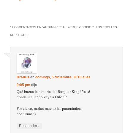
11 COMENTARIOS EN “
AUTUMN BREAK 2010, EPISODIO 2: LOS TROLLES
NORUEGOS
”
DraXus
en
domingo, 5 diciembre, 2010 a las
9:05 pm
dijo:
Qué buena la historia del Burguer King! Ya sé
donde ir cuando vaya a Oslo :P
Por cierto, molan mucho las panorámicas
nocturnas :)
↓
Responder