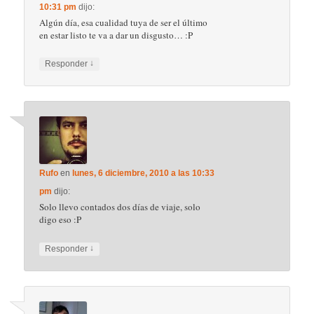
10:31 pm
dijo:
Algún día, esa cualidad tuya de ser el último
en estar listo te va a dar un disgusto… :P
↓
Responder
Rufo
en
lunes, 6 diciembre, 2010 a las 10:33
pm
dijo:
Solo llevo contados dos días de viaje, solo
digo eso :P
↓
Responder