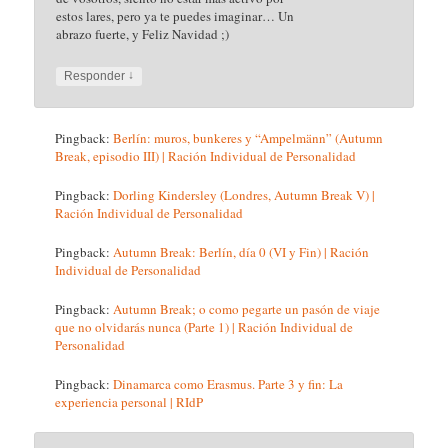
estos lares, pero ya te puedes imaginar… Un
abrazo fuerte, y Feliz Navidad ;)
↓
Responder
Pingback:
Berlín: muros, bunkeres y “Ampelmänn” (Autumn
Break, episodio III) | Ración Individual de Personalidad
Pingback:
Dorling Kindersley (Londres, Autumn Break V) |
Ración Individual de Personalidad
Pingback:
Autumn Break: Berlín, día 0 (VI y Fin) | Ración
Individual de Personalidad
Pingback:
Autumn Break; o como pegarte un pasón de viaje
que no olvidarás nunca (Parte 1) | Ración Individual de
Personalidad
Pingback:
Dinamarca como Erasmus. Parte 3 y fin: La
experiencia personal | RIdP