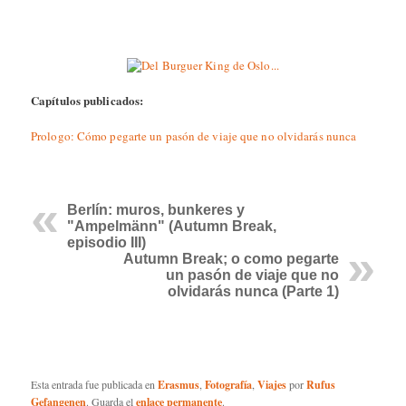
Capítulos publicados:
Prologo: Cómo pegarte un pasón de viaje que no olvidarás nunca
Berlín: muros, bunkeres y
"Ampelmänn" (Autumn Break,
episodio III)
Autumn Break; o como pegarte
un pasón de viaje que no
olvidarás nunca (Parte 1)
Esta entrada fue publicada en
Erasmus
,
Fotografía
,
Viajes
por
Rufus
Gefangenen
. Guarda el
enlace permanente
.