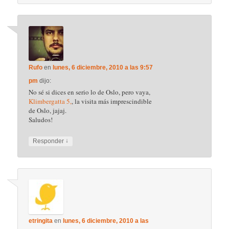
Rufo
en
lunes, 6 diciembre, 2010 a las 9:57
pm
dijo:
No sé si dices en serio lo de Oslo, pero vaya,
Klimbergatta 5,
, la visita más imprescindible
de Oslo, jajaj.
Saludos!
↓
Responder
etringita
en
lunes, 6 diciembre, 2010 a las