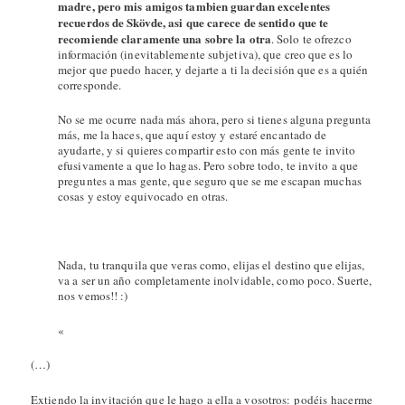
madre, pero mis amigos tambien guardan excelentes
recuerdos de Skövde, a
si que carece de sentido que te
recomiende claramente una sobre la otra
. Solo te ofrezco
información (inevitablemente subjetiva), que creo que es lo
mejor que puedo hacer, y dejarte a ti la decisión que es a quién
corresponde.
No se me ocurre nada más ahora, pero si tienes alguna pregunta
más, me la haces, que aquí estoy y estaré encantado de
ayudarte, y si quieres compartir esto con más gente te invito
efusivamente a que lo hagas. Pero sobre todo, te invito a que
preguntes a mas gente, que seguro que se me escapan muchas
cosas y estoy equivocado en otras.
Nada, tu tranquila que veras como, elijas el destino que elijas,
va a ser un año completamente inolvidable, como poco. Suerte,
nos vemos!! :)
«
(…)
Extiendo la invitación que le hago a ella a vosotros: podéis hacerme