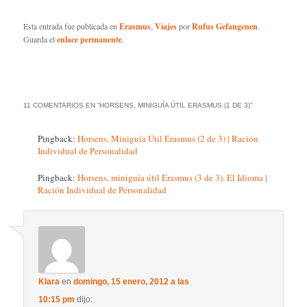
Esta entrada fue publicada en
Erasmus
,
Viajes
por
Rufus Gefangenen
.
Guarda el
enlace permanente
.
11 COMENTARIOS EN “
HORSENS, MINIGUÍA ÚTIL ERASMUS (1 DE 3)
”
Pingback:
Horsens, Miniguía Útil Erasmus (2 de 3) | Ración
Individual de Personalidad
Pingback:
Horsens, miniguía útil Erasmus (3 de 3). El Idioma |
Ración Individual de Personalidad
Klara
en
domingo, 15 enero, 2012 a las
10:15 pm
dijo: