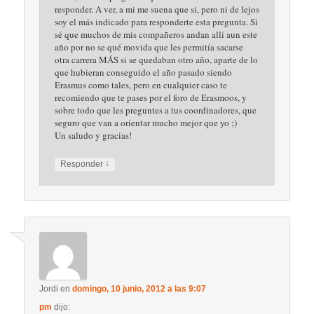
responder. A ver, a mi me suena que si, pero ni de lejos
soy el más indicado para responderte esta pregunta. Si
sé que muchos de mis compañeros andan allí aun este
año por no se qué movida que les permitía sacarse
otra carrera MÁS si se quedaban otro año, aparte de lo
que hubieran conseguido el año pasado siendo
Erasmus como tales, pero en cualquier caso te
recomiendo que te pases por el foro de Erasmoos, y
sobre todo que les preguntes a tus coordinadores, que
seguro que van a orientar mucho mejor que yo ;)
Un saludo y gracias!
↓
Responder
Jordi
en
domingo, 10 junio, 2012 a las 9:07
pm
dijo: