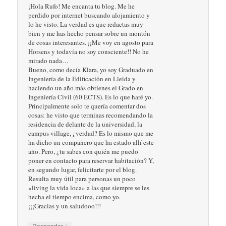
¡Hola Rufo! Me encanta tu blog. Me he
perdido por internet buscando alojamiento y
lo he visto. La verdad es que redactas muy
bien y me has hecho pensar sobre un montón
de cosas interesantes. ¡¡Me voy en agosto para
Horsens y todavía no soy consciente!! No he
mirado nada…
Bueno, como decía Klara, yo soy Graduado en
Ingeniería de la Edificación en Lleida y
haciendo un año más obtienes el Grado en
Ingeniería Civil (60 ECTS). Es lo que haré yo.
Principalmente solo te quería comentar dos
cosas: he visto que terminas recomendando la
residencia de delante de la universidad, la
campus village, ¿verdad? Es lo mismo que me
ha dicho un compañero que ha estado allí este
año. Pero, ¿tu sabes con quién me puedo
poner en contacto para reservar habitación? Y,
en segundo lugar, felicitarte por el blog.
Resulta muy útil para personas un poco
«living la vida loca» a las que siempre se les
hecha el tiempo encima, como yo.
¡¡¡Gracias y un saludooo!!!
↓