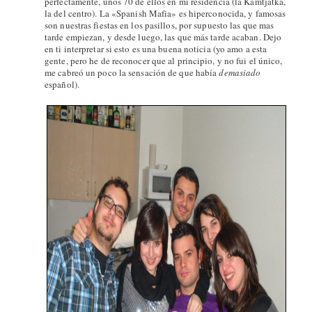
perfectamente, unos 70 de ellos en mi residencia (la Kamtjatka,
la del centro). La «Spanish Mafia» es hiperconocida, y famosas
son nuestras fiestas en los pasillos, por supuesto las que mas
tarde empiezan, y desde luego, las que más tarde acaban. Dejo
en ti interpretar si esto es una buena noticia (yo amo a esta
gente, pero he de reconocer que al principio, y no fui el único,
me cabreó un poco la sensación de que había
demasiado
español).