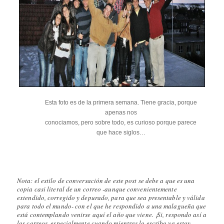
Esta foto es de la primera semana. Tiene gracia, porque
apenas nos
conociamos, pero sobre todo, es curioso porque parece
que hace siglos…
Nota: el estilo de conversación de este post se debe a que es una
copia casi literal de un correo
-aunque convenientemente
extendido, corregido y depurado, para que sea presentable y válida
para todo el mundo-
con el que he respondido a una malagueña que
está contemplando venirse aquí el año que viene. ¡Si, respondo así a
los correos, especialmente cuando mientras lo escribo ya estoy