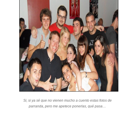
Si, si ya sé que no vienen mucho a cuento estas fotos de
parranda, pero me apetece ponerlas, qué pasa…