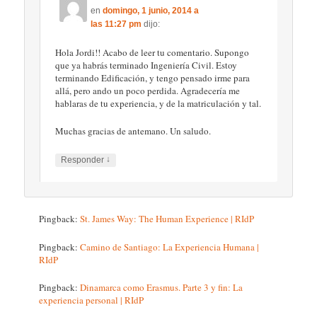
en
domingo, 1 junio, 2014 a
las 11:27 pm
dijo:
Hola Jordi!! Acabo de leer tu comentario. Supongo
que ya habrás terminado Ingeniería Civil. Estoy
terminando Edificación, y tengo pensado irme para
allá, pero ando un poco perdida. Agradecería me
hablaras de tu experiencia, y de la matriculación y tal.
Muchas gracias de antemano. Un saludo.
↓
Responder
Pingback:
St. James Way: The Human Experience | RIdP
Pingback:
Camino de Santiago: La Experiencia Humana |
RIdP
Pingback:
Dinamarca como Erasmus. Parte 3 y fin: La
experiencia personal | RIdP