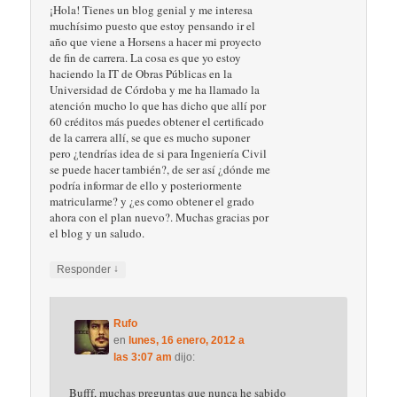
¡Hola! Tienes un blog genial y me interesa
muchísimo puesto que estoy pensando ir el
año que viene a Horsens a hacer mi proyecto
de fin de carrera. La cosa es que yo estoy
haciendo la IT de Obras Públicas en la
Universidad de Córdoba y me ha llamado la
atención mucho lo que has dicho que allí por
60 créditos más puedes obtener el certificado
de la carrera allí, se que es mucho suponer
pero ¿tendrías idea de si para Ingeniería Civil
se puede hacer también?, de ser así ¿dónde me
podría informar de ello y posteriormente
matricularme? y ¿es como obtener el grado
ahora con el plan nuevo?. Muchas gracias por
el blog y un saludo.
↓
Responder
Rufo
en
lunes, 16 enero, 2012 a
las 3:07 am
dijo:
Bufff, muchas preguntas que nunca he sabido