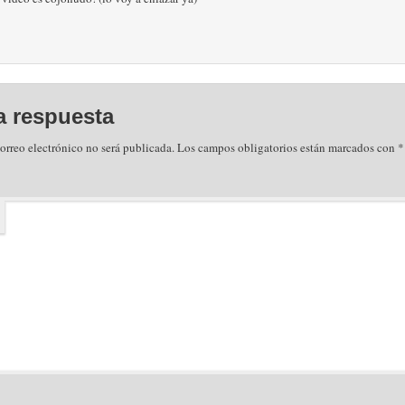
a respuesta
orreo electrónico no será publicada.
Los campos obligatorios están marcados con
*