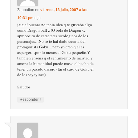
Zappatton
en
viernes, 13 julio, 2007 a las
10:31 pm
dijo:
jajaja! buenas no tenia idea q te gustaba algo
como Dragon ball z (O bola de Dragon)…
aproposito de caracteres sicologicos de los
personajes…No se te hai dado cuenta del
protagonista Goku…pero yo creo q el es
asperger…por lo menos el Goku pequeño.Y
tambien enseña q el sentimiento de maistad y
amor a la humanidad puede mas q el hecho de
tener un pasado oscuro (En el caso de Goku el
de los sayayines)
Saludos
↓
Responder