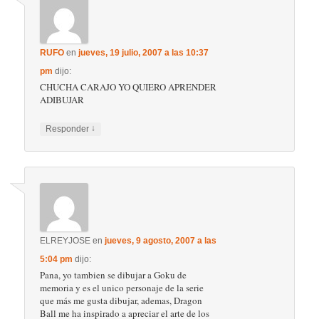
RUFO
en
jueves, 19 julio, 2007 a las 10:37
pm
dijo:
CHUCHA CARAJO YO QUIERO APRENDER
ADIBUJAR
↓
Responder
ELREYJOSE
en
jueves, 9 agosto, 2007 a las
5:04 pm
dijo:
Pana, yo tambien se dibujar a Goku de
memoria y es el unico personaje de la serie
que más me gusta dibujar, ademas, Dragon
Ball me ha inspirado a apreciar el arte de los