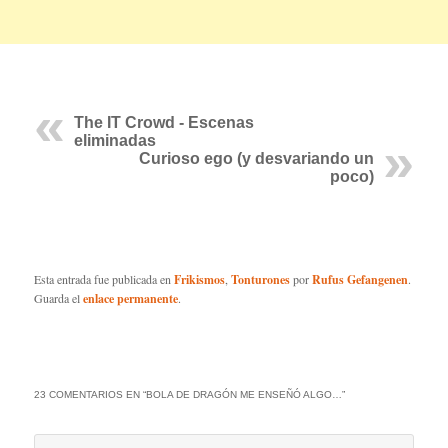
The IT Crowd - Escenas
eliminadas
Curioso ego (y desvariando un
poco)
Esta entrada fue publicada en
Frikismos
,
Tonturones
por
Rufus Gefangenen
.
Guarda el
enlace permanente
.
23 COMENTARIOS EN “
BOLA DE DRAGÓN ME ENSEÑÓ ALGO…
”