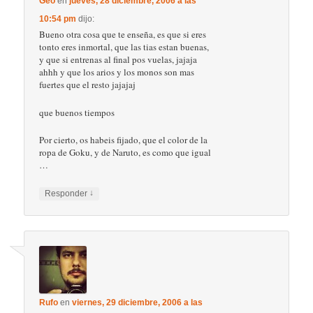
Geo
en
jueves, 28 diciembre, 2006 a las
10:54 pm
dijo:
Bueno otra cosa que te enseña, es que si eres
tonto eres inmortal, que las tias estan buenas,
y que si entrenas al final pos vuelas, jajaja
ahhh y que los arios y los monos son mas
fuertes que el resto jajajaj
que buenos tiempos
Por cierto, os habeis fijado, que el color de la
ropa de Goku, y de Naruto, es como que igual
…
↓
Responder
Rufo
en
viernes, 29 diciembre, 2006 a las