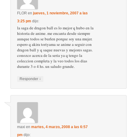
FLOR
en
jueves, 1 noviembre, 2007 a las
3:25 pm
dijo:
la saga de dragon ball es lo mejor q hubo en la
historia de anime. me encanta desde siempre
aunque todos se burlen porque soy una mujer.
espero q akira toriyama se anime a seguir con
dragon ball y q saque nuevas y mejores sagas.
conozco acerca de la seria ya q tengo la
coleccion completa y la veo todos los dias
durante 3 o 4 hs. un saludo grande.
↓
Responder
maxi
en
martes, 4 marzo, 2008 a las 6:57
pm
dijo: