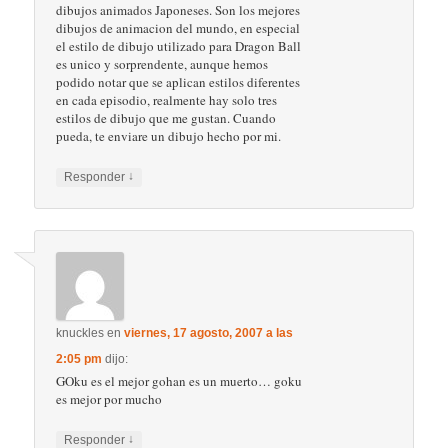
dibujos animados Japoneses. Son los mejores
dibujos de animacion del mundo, en especial
el estilo de dibujo utilizado para Dragon Ball
es unico y sorprendente, aunque hemos
podido notar que se aplican estilos diferentes
en cada episodio, realmente hay solo tres
estilos de dibujo que me gustan. Cuando
pueda, te enviare un dibujo hecho por mi.
↓
Responder
knuckles
en
viernes, 17 agosto, 2007 a las
2:05 pm
dijo:
GOku es el mejor gohan es un muerto… goku
es mejor por mucho
↓
Responder