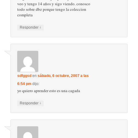
veo y tengo 14 años y sigo viendo. conosco
todo sobre dbz porque tengo la coleccion
completa
↓
Responder
sdfggsd
en
sábado, 6 octubre, 2007 a las
6:54 pm
dijo:
yo quiero aprender esto es una cagada
↓
Responder