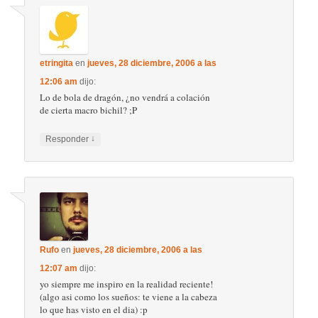
etringita
en
jueves, 28 diciembre, 2006 a las
12:06 am
dijo:
Lo de bola de dragón, ¿no vendrá a colación
de cierta macro bichil? ;P
↓
Responder
Rufo
en
jueves, 28 diciembre, 2006 a las
12:07 am
dijo:
yo siempre me inspiro en la realidad reciente!
(algo asi como los sueños: te viene a la cabeza
lo que has visto en el dia) :p