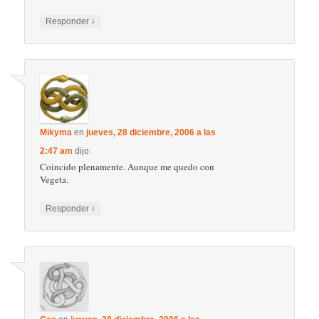
↓
Responder
Mikyma
en
jueves, 28 diciembre, 2006 a las
2:47 am
dijo:
Coincido plenamente. Aunque me quedo con
Vegeta.
↓
Responder