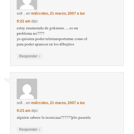
sofi ..
en
miércoles, 21 marzo, 2007 a las
9:22 am
dijo:
estoy enamorada de gokuuuu…..es un
problema no????
yo quisiera poder teletransportarme como el
para poder aparecer en los dibujitos
↓
Responder
sofi ..
en
miércoles, 21 marzo, 2007 a las
9:23 am
dijo:
alguien sabeee la tecnicaaa??????plis pasenla
↓
Responder