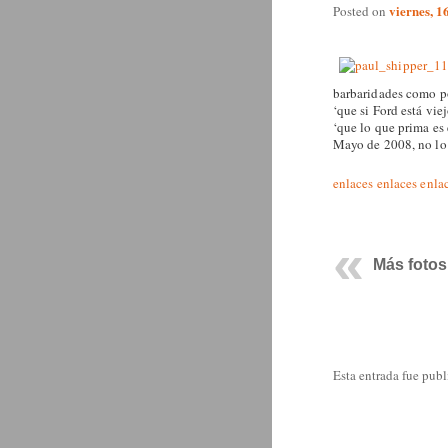
viernes, 1
Posted on
barbaridades como po
‘que si Ford está vie
‘que lo que prima es 
Mayo de 2008, no lo 
enlaces
enlaces
enla
Más fotos
Esta entrada fue pub