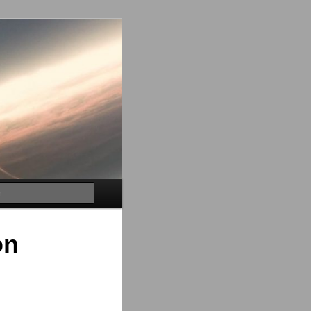
Buscar
on