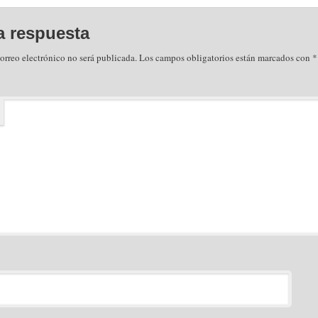
a respuesta
orreo electrónico no será publicada.
Los campos obligatorios están marcados con
*