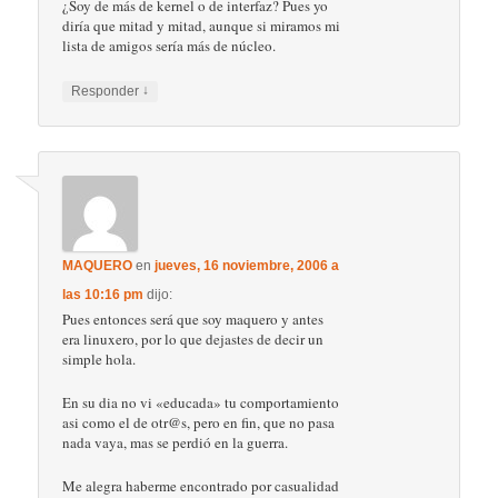
¿Soy de más de kernel o de interfaz? Pues yo
diría que mitad y mitad, aunque si miramos mi
lista de amigos sería más de núcleo.
↓
Responder
MAQUERO
en
jueves, 16 noviembre, 2006 a
las 10:16 pm
dijo:
Pues entonces será que soy maquero y antes
era linuxero, por lo que dejastes de decir un
simple hola.
En su dia no vi «educada» tu comportamiento
asi como el de otr@s, pero en fin, que no pasa
nada vaya, mas se perdió en la guerra.
Me alegra haberme encontrado por casualidad