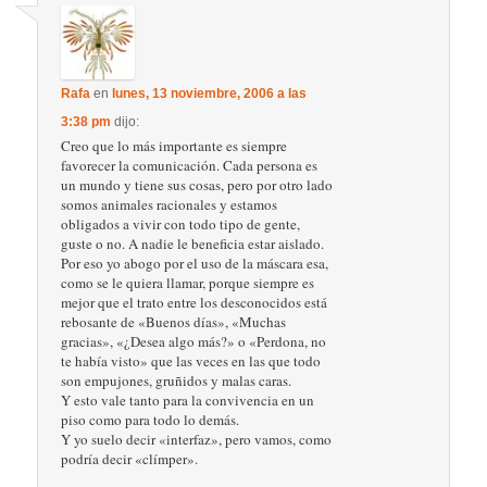
Rafa
en
lunes, 13 noviembre, 2006 a las
3:38 pm
dijo:
Creo que lo más importante es siempre
favorecer la comunicación. Cada persona es
un mundo y tiene sus cosas, pero por otro lado
somos animales racionales y estamos
obligados a vivir con todo tipo de gente,
guste o no. A nadie le beneficia estar aislado.
Por eso yo abogo por el uso de la máscara esa,
como se le quiera llamar, porque siempre es
mejor que el trato entre los desconocidos está
rebosante de «Buenos días», «Muchas
gracias», «¿Desea algo más?» o «Perdona, no
te había visto» que las veces en las que todo
son empujones, gruñidos y malas caras.
Y esto vale tanto para la convivencia en un
piso como para todo lo demás.
Y yo suelo decir «interfaz», pero vamos, como
podría decir «clímper».