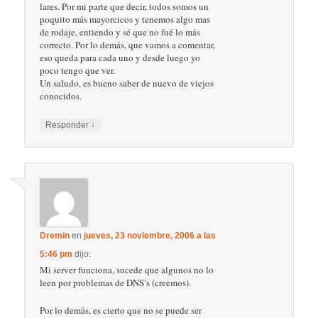
lares. Por mi parte que decir, todos somos un
poquito más mayorcicos y tenemos algo mas
de rodaje, entiendo y sé que no fué lo más
correcto. Por lo demás, que vamos a comentar,
eso queda para cada uno y desde luego yo
poco tengo que ver.
Un saludo, es bueno saber de nuevo de viejos
conocidos.
↓
Responder
Dremin
en
jueves, 23 noviembre, 2006 a las
5:46 pm
dijo:
Mi server funciona, sucede que algunos no lo
leen por problemas de DNS’s (creemos).
Por lo demás, es cierto que no se puede ser