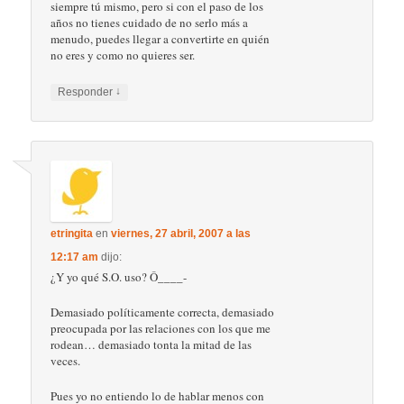
siempre tú mismo, pero si con el paso de los
años no tienes cuidado de no serlo más a
menudo, puedes llegar a convertirte en quién
no eres y como no quieres ser.
↓
Responder
etringita
en
viernes, 27 abril, 2007 a las
12:17 am
dijo:
¿Y yo qué S.O. uso? Ô____-
Demasiado políticamente correcta, demasiado
preocupada por las relaciones con los que me
rodean… demasiado tonta la mitad de las
veces.
Pues yo no entiendo lo de hablar menos con