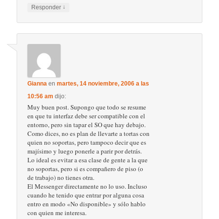
↓
Responder
Gianna
en
martes, 14 noviembre, 2006 a las
10:56 am
dijo:
Muy buen post. Supongo que todo se resume
en que tu interfaz debe ser compatible con el
entorno, pero sin tapar el SO que hay debajo.
Como dices, no es plan de llevarte a tortas con
quien no soportas, pero tampoco decir que es
majísimo y luego ponerle a parir por detrás.
Lo ideal es evitar a esa clase de gente a la que
no soportas, pero si es compañero de piso (o
de trabajo) no tienes otra.
El Messenger directamente no lo uso. Incluso
cuando he tenido que entrar por alguna cosa
entro en modo «No disponible» y sólo hablo
con quien me interesa.