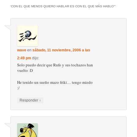
‘CON EL QUE MENOS QUIERO HABLAR ES CON EL QUE MÁS HABLO’
”
wave
en
sábado, 11 noviembre, 2006 a las
2:49 pm
dijo:
Solo puedo decir que Rufo y sus tochazos han
vuelto :D
He tenido un sueño mazo friki… tengo miedo
:/
↓
Responder