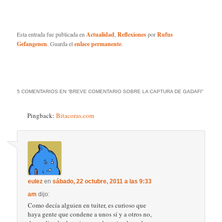
Esta entrada fue publicada en
Actualidad
,
Reflexiones
por
Rufus
Gefangenen
. Guarda el
enlace permanente
.
5 COMENTARIOS EN “
BREVE COMENTARIO SOBRE LA CAPTURA DE GADAFI
”
Pingback:
Bitacoras.com
eulez
en
sábado, 22 octubre, 2011 a las 9:33
am
dijo:
Como decía alguien en tuiter, es curioso que
haya gente que condene a unos sí y a otros no,