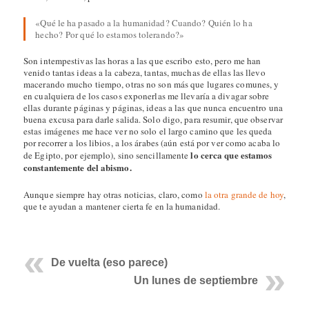
«Qué le ha pasado a la humanidad? Cuando? Quién lo ha
hecho? Por qué lo estamos tolerando?»
Son intempestivas las horas a las que escribo esto, pero me han
venido tantas ideas a la cabeza, tantas, muchas de ellas las llevo
macerando mucho tiempo, otras no son más que lugares comunes, y
en cualquiera de los casos exponerlas me llevaría a divagar sobre
ellas durante páginas y páginas, ideas a las que nunca encuentro una
buena excusa para darle salida. Solo digo, para resumir, que observar
estas imágenes me hace ver no solo el largo camino que les queda
por recorrer a los libios, a los árabes (aún está por ver como acaba lo
lo cerca que estamos
de Egipto, por ejemplo), sino sencillamente
constantemente del abismo.
Aunque siempre hay otras noticias, claro, como
la otra grande de hoy
,
que te ayudan a mantener cierta fe en la humanidad.
De vuelta (eso parece)
Un lunes de septiembre