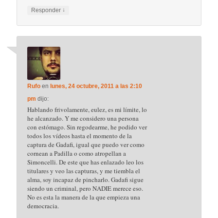
↓
Responder
Rufo
en
lunes, 24 octubre, 2011 a las 2:10
pm
dijo:
Hablando frivolamente, eulez, es mi límite, lo
he alcanzado. Y me considero una persona
con estómago. Sin regodearme, he podido ver
todos los vídeos hasta el momento de la
captura de Gadafi, igual que puedo ver como
cornean a Padilla o como atropellan a
Simoncelli. De este que has enlazado leo los
titulares y veo las capturas, y me tiembla el
alma, soy incapaz de pincharlo. Gadafi sigue
siendo un criminal, pero NADIE merece eso.
No es esta la manera de la que empieza una
democracia.