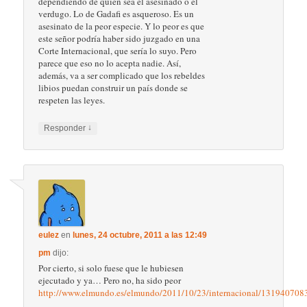
dependiendo de quien sea el asesinado o el
verdugo. Lo de Gadafi es asqueroso. Es un
asesinato de la peor especie. Y lo peor es que
este señor podría haber sido juzgado en una
Corte Internacional, que sería lo suyo. Pero
parece que eso no lo acepta nadie. Así,
además, va a ser complicado que los rebeldes
libios puedan construir un país donde se
respeten las leyes.
↓
Responder
eulez
en
lunes, 24 octubre, 2011 a las 12:49
pm
dijo:
Por cierto, si solo fuese que le hubiesen
ejecutado y ya… Pero no, ha sido peor
http://www.elmundo.es/elmundo/2011/10/23/internacional/131940708