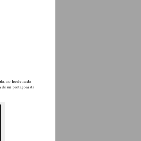
da, no huele nada
a de un protagonista