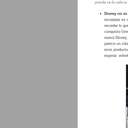
pistola en la cabeza
Disney no es 
escarpias es 
recordar lo q
conquisto Gre
nueva Disney,
parece un clá
esos productos
esperar: entre