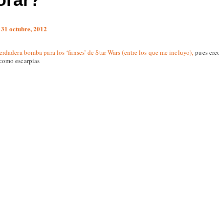
 31 octubre, 2012
erdadera bomba para los ‘fanses’ de Star Wars (entre los que me incluyo),
pues creo
 como escarpias