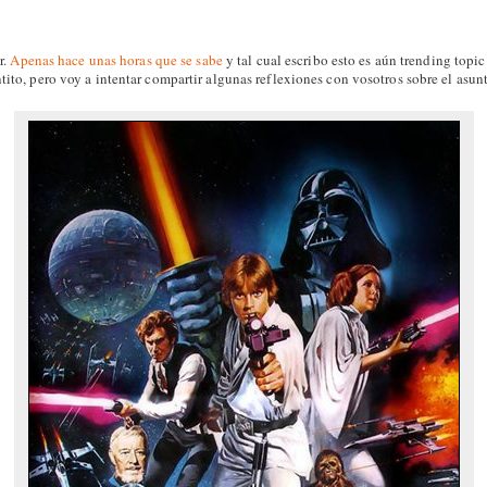
r.
Apenas hace unas horas que se sabe
y tal cual escribo esto es aún trending topic
tito, pero voy a intentar compartir algunas reflexiones con vosotros sobre el asun