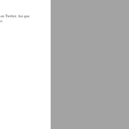
 en Twitter. Así que
to.